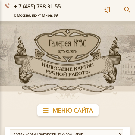
+ 7 (495) 798 31 55
г. Москва, пр-кт Мира, 89
МЕНЮ САЙТА