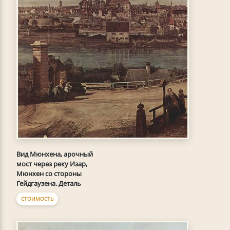
Вид Мюнхена, арочный
мост через реку Изар,
Мюнхен со стороны
Гейдгаузена. Деталь
СТОИМОСТЬ