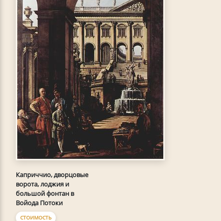
Каприччио, дворцовые
ворота, лоджия и
большой фонтан в
Войода Потоки
СТОИМОСТЬ