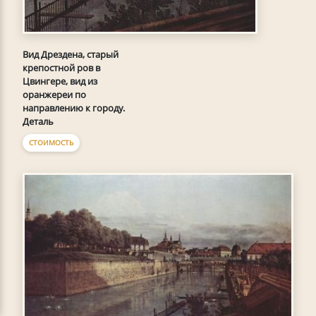
Вид Дрездена, старый
крепостной ров в
Цвингере, вид из
оранжереи по
направлению к городу.
Деталь
СТОИМОСТЬ