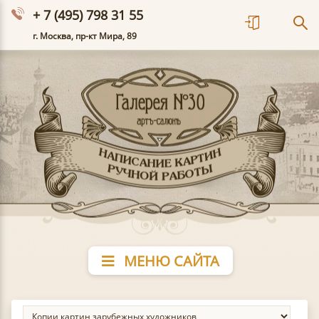
+ 7 (495) 798 31 55
г. Москва, пр-кт Мира, 89
МЕНЮ САЙТА