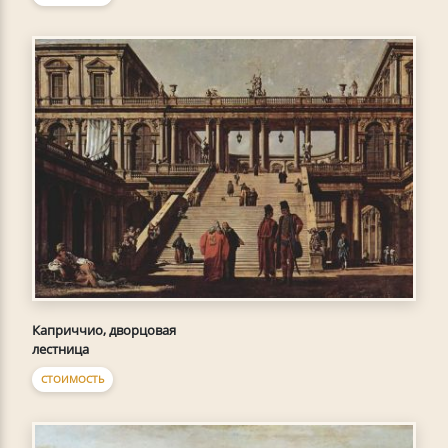
Каприччио, дворцовая
лестница
СТОИМОСТЬ