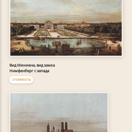
Вид Мюнхена, вид замка
Нимфенберг с запада
СТОИМОСТЬ