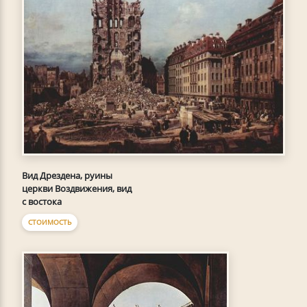
Вид Дрездена, руины
церкви Воздвижения, вид
с востока
СТОИМОСТЬ