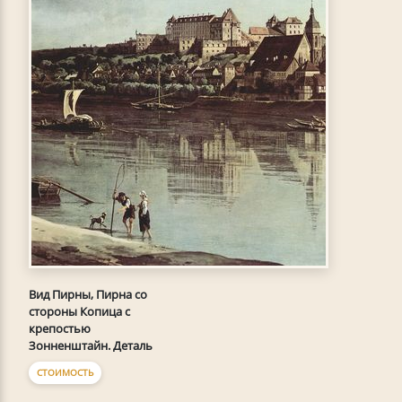
Вид Пирны, Пирна со
стороны Копица с
крепостью
Зонненштайн. Деталь
СТОИМОСТЬ