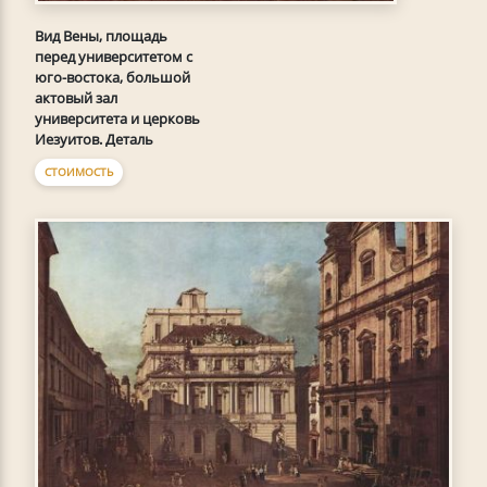
Вид Вены, площадь
перед университетом с
юго-востока, большой
актовый зал
университета и церковь
Иезуитов. Деталь
СТОИМОСТЬ