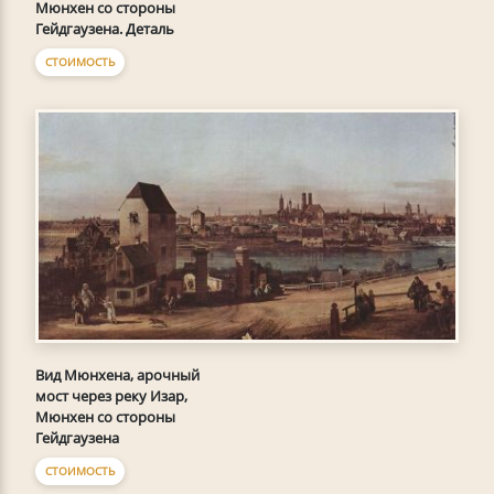
Мюнхен со стороны
Гейдгаузена. Деталь
СТОИМОСТЬ
Вид Мюнхена, арочный
мост через реку Изар,
Мюнхен со стороны
Гейдгаузена
СТОИМОСТЬ