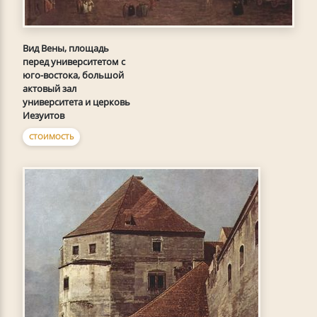
Вид Вены, площадь
перед университетом с
юго-востока, большой
актовый зал
университета и церковь
Иезуитов
СТОИМОСТЬ