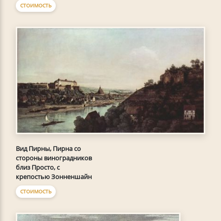
СТОИМОСТЬ
Вид Пирны, Пирна со
стороны виноградников
близ Просто, с
крепостью Зонненшайн
СТОИМОСТЬ