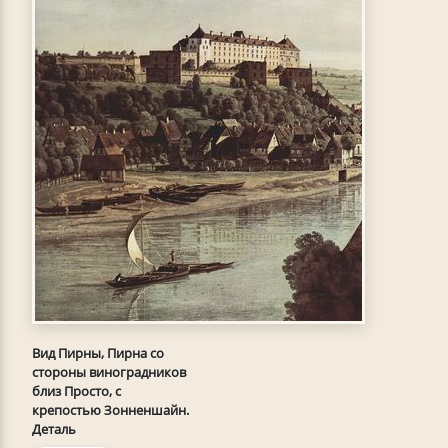
Вид Пирны, Пирна со
стороны виноградников
близ Просто, с
крепостью Зонненшайн.
Деталь