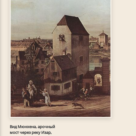
Вид Мюнхена, арочный
мост через реку Изар,