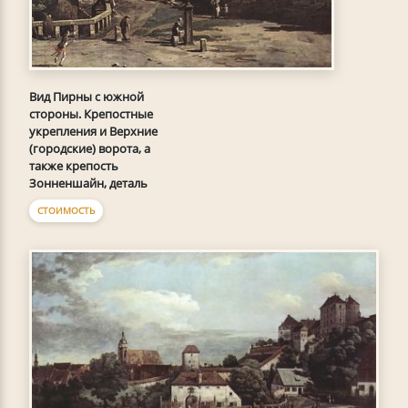
Вид Пирны с южной
стороны. Крепостные
укрепления и Верхние
(городские) ворота, а
также крепость
Зонненшайн, деталь
СТОИМОСТЬ