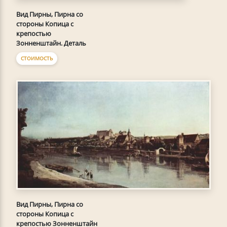
Вид Пирны, Пирна со
стороны Копица с
крепостью
Зонненштайн. Деталь
СТОИМОСТЬ
Вид Пирны, Пирна со
стороны Копица с
крепостью Зонненштайн