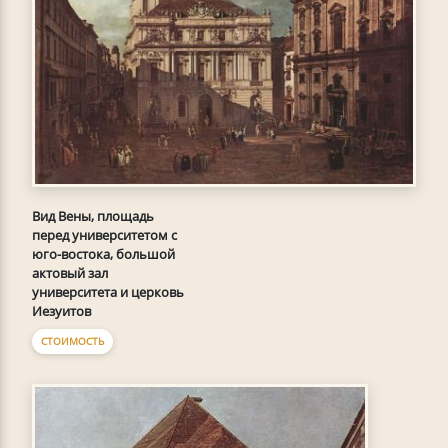
Вид Вены, площадь
перед университетом с
юго-востока, большой
актовый зал
университета и церковь
Иезуитов
СТОИМОСТЬ