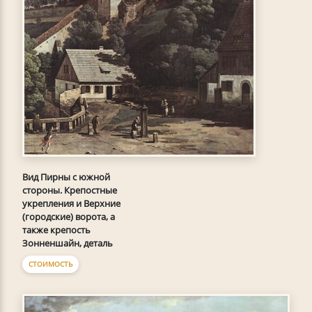
Вид Пирны с южной
стороны. Крепостные
укрепления и Верхние
(городские) ворота, а
также крепость
Зонненшайн, деталь
СТОИМОСТЬ