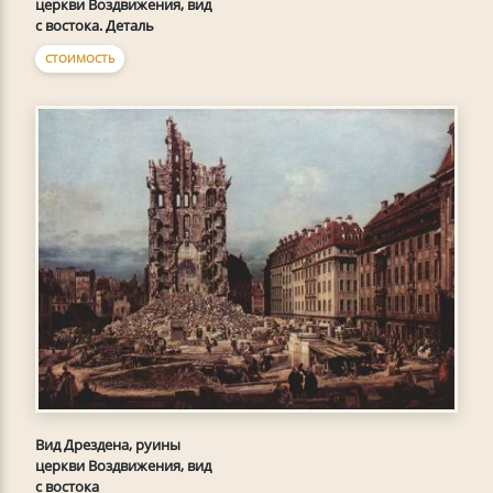
церкви Воздвижения, вид
с востока. Деталь
СТОИМОСТЬ
Вид Дрездена, руины
церкви Воздвижения, вид
с востока