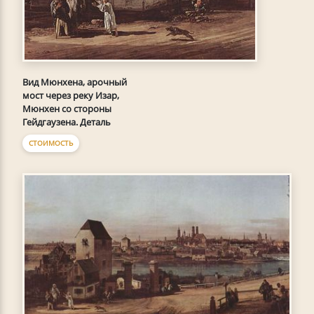
Вид Мюнхена, арочный
мост через реку Изар,
Мюнхен со стороны
Гейдгаузена. Деталь
СТОИМОСТЬ