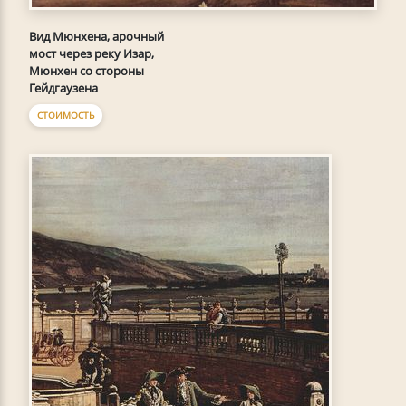
Вид Мюнхена, арочный
мост через реку Изар,
Мюнхен со стороны
Гейдгаузена
СТОИМОСТЬ