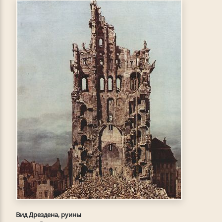
Вид Дрездена, руины