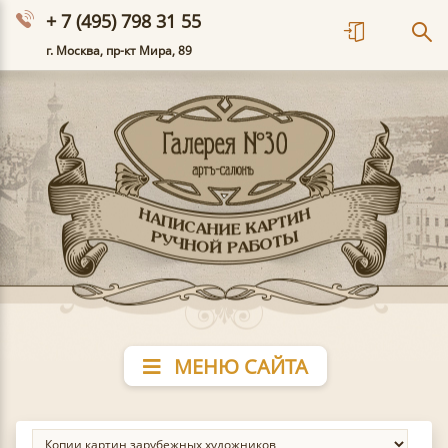
+ 7 (495) 798 31 55
г. Москва, пр-кт Мира, 89
МЕНЮ САЙТА