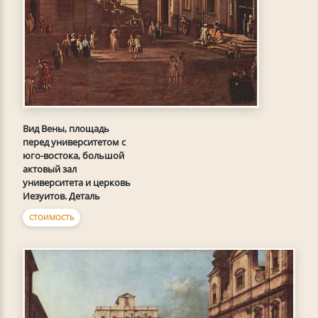
Вид Вены, площадь
перед университетом с
юго-востока, большой
актовый зал
университета и церковь
Иезуитов. Деталь
СТОИМОСТЬ