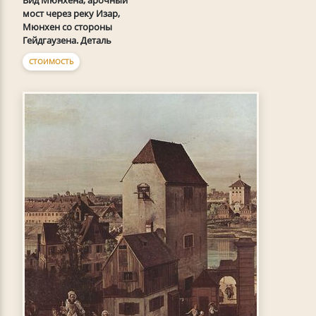
Вид Мюнхена, арочный
мост через реку Изар,
Мюнхен со стороны
Гейдгаузена. Деталь
СТОИМОСТЬ