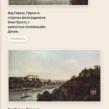
Вид Пирны, Пирна со
стороны виноградников
близ Просто, с
крепостью Зонненшайн.
Деталь
СТОИМОСТЬ