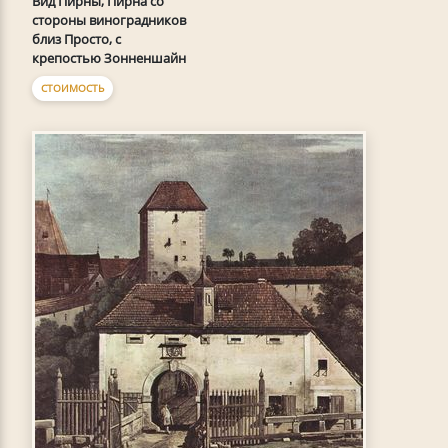
Вид Пирны, Пирна со
стороны виноградников
близ Просто, с
крепостью Зонненшайн
СТОИМОСТЬ