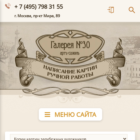
+ 7 (495) 798 31 55
г. Москва, пр-кт Мира, 89
МЕНЮ САЙТА