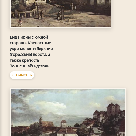
Вид Пирны с южной
стороны. Крепостные
укрепления и Верхние
(городские) ворота, а
также крепость
Зонненшайн, деталь
СТОИМОСТЬ