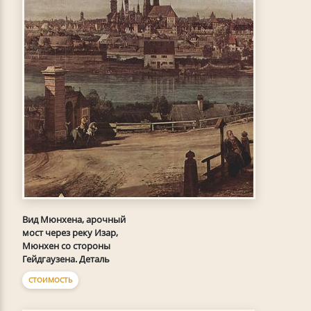
Вид Мюнхена, арочный
мост через реку Изар,
Мюнхен со стороны
Гейдгаузена. Деталь
СТОИМОСТЬ