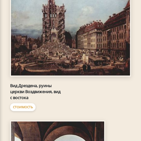
Вид Дрездена, руины
церкви Воздвижения, вид
с востока
СТОИМОСТЬ