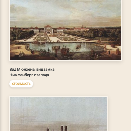
Вид Мюнхена, вид замка
Нимфенберг с запада
СТОИМОСТЬ