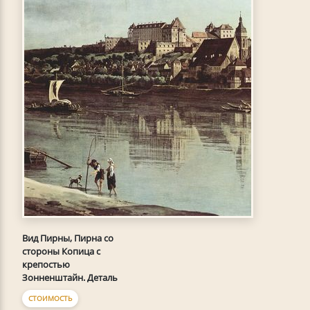
Вид Пирны, Пирна со
стороны Копица с
крепостью
Зонненштайн. Деталь
СТОИМОСТЬ