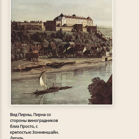
Вид Пирны, Пирна со
стороны виноградников
близ Просто, с
крепостью Зонненшайн.
Деталь