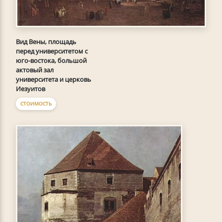
Вид Вены, площадь
перед университетом с
юго-востока, большой
актовый зал
университета и церковь
Иезуитов
СТОИМОСТЬ