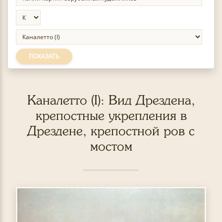
ПОКАЗАТЬ
Каналетто (I): Вид Дрездена,
крепостные укрепления в
Дрездене, крепостной ров с
мостом