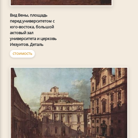
Вид Вены, площадь
перед университетом с
юго-востока, большой
актовый зал
университета и церковь
Иезуитов. Деталь
СТОИМОСТЬ