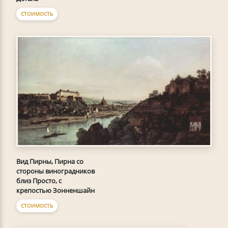
СТОИМОСТЬ
Вид Пирны, Пирна со
стороны виноградников
близ Просто, с
крепостью Зонненшайн
СТОИМОСТЬ