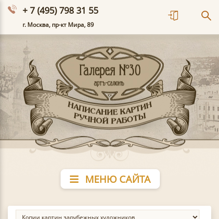
+ 7 (495) 798 31 55
г. Москва, пр-кт Мира, 89
МЕНЮ САЙТА