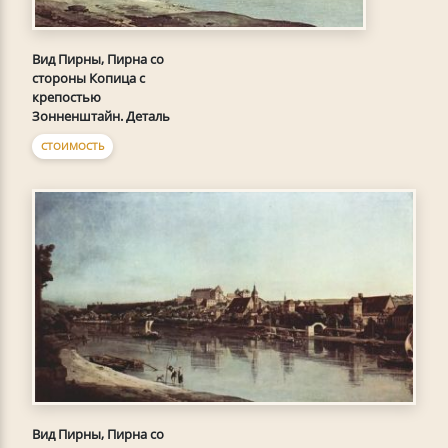
Вид Пирны, Пирна со
стороны Копица с
крепостью
Зонненштайн. Деталь
СТОИМОСТЬ
Вид Пирны, Пирна со