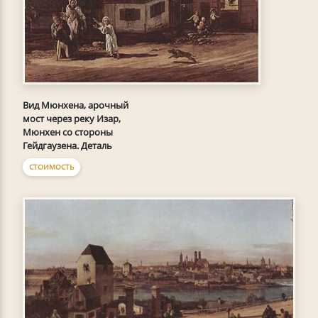
Вид Мюнхена, арочный
мост через реку Изар,
Мюнхен со стороны
Гейдгаузена. Деталь
СТОИМОСТЬ