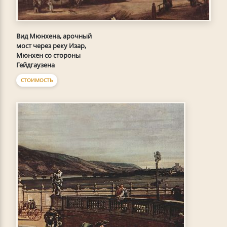
Вид Мюнхена, арочный
мост через реку Изар,
Мюнхен со стороны
Гейдгаузена
СТОИМОСТЬ