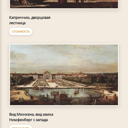
Каприччио, дворцовая
лестница
СТОИМОСТЬ
Вид Мюнхена, вид замка
Нимфенберг с запада