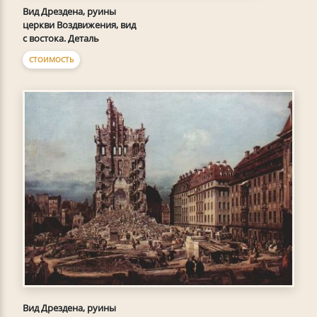
Вид Дрездена, руины
церкви Воздвижения, вид
с востока. Деталь
СТОИМОСТЬ
Вид Дрездена, руины