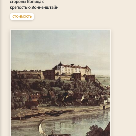
стороны Копица с
крепостью Зонненштайн
СТОИМОСТЬ