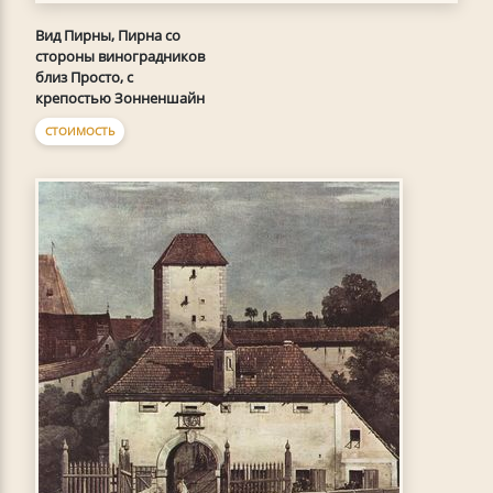
Вид Пирны, Пирна со
стороны виноградников
близ Просто, с
крепостью Зонненшайн
СТОИМОСТЬ