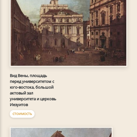
Вид Вены, площадь
перед университетом с
юго-востока, большой
актовый зал
университета и церковь
Иезуитов
СТОИМОСТЬ