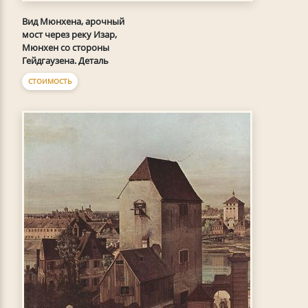
Вид Мюнхена, арочный
мост через реку Изар,
Мюнхен со стороны
Гейдгаузена. Деталь
СТОИМОСТЬ