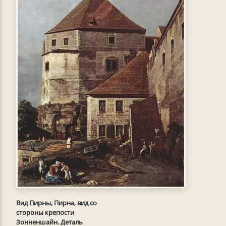
Вид Пирны, Пирна, вид со
стороны крепости
Зонненшайн. Деталь