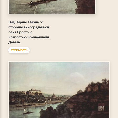
Вид Пирны, Пирна со
стороны виноградников
близ Просто, с
крепостью Зонненшайн.
Деталь
СТОИМОСТЬ