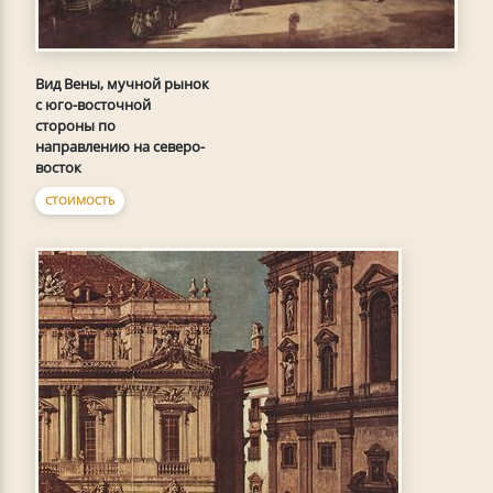
Вид Вены, мучной рынок
с юго-восточной
стороны по
направлению на северо-
восток
СТОИМОСТЬ