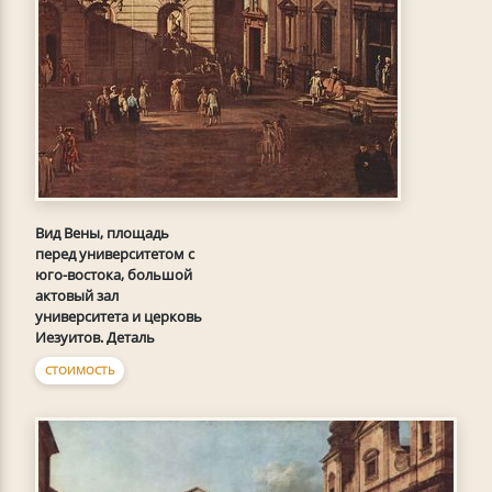
Вид Вены, площадь
перед университетом с
юго-востока, большой
актовый зал
университета и церковь
Иезуитов. Деталь
СТОИМОСТЬ