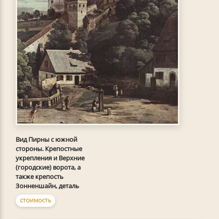
Вид Пирны с южной
стороны. Крепостные
укрепления и Верхние
(городские) ворота, а
также крепость
Зонненшайн, деталь
СТОИМОСТЬ