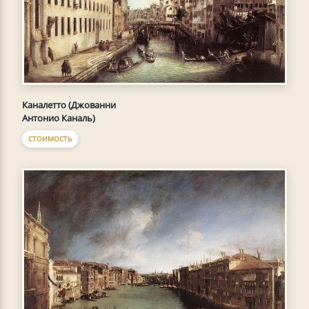
Каналетто (Джованни
Антонио Каналь)
СТОИМОСТЬ