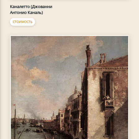
Каналетто (Джованни
Антонио Каналь)
СТОИМОСТЬ