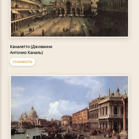
Каналетто (Джованни
Антонио Каналь)
СТОИМОСТЬ