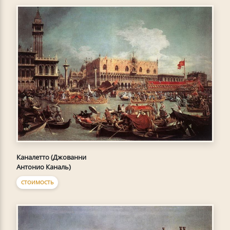
Каналетто (Джованни
Антонио Каналь)
СТОИМОСТЬ