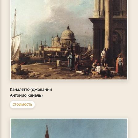
Каналетто (Джованни
Антонио Каналь)
СТОИМОСТЬ