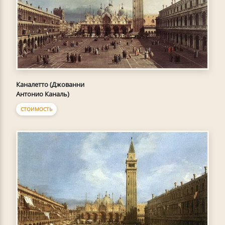
Каналетто (Джованни
Антонио Каналь)
СТОИМОСТЬ