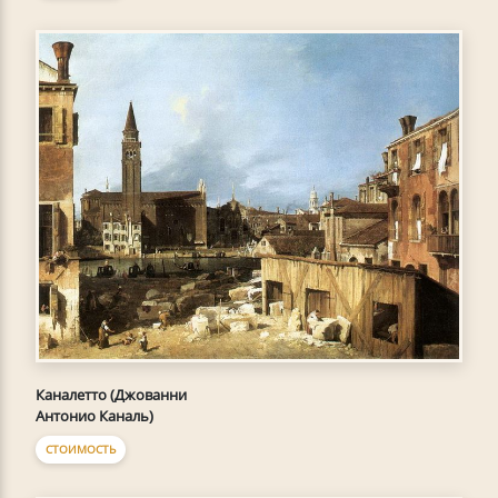
Каналетто (Джованни
Антонио Каналь)
СТОИМОСТЬ