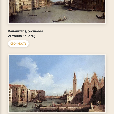
Каналетто (Джованни
Антонио Каналь)
СТОИМОСТЬ