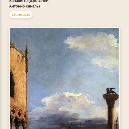
Каналетто (Джованни
Антонио Каналь)
СТОИМОСТЬ