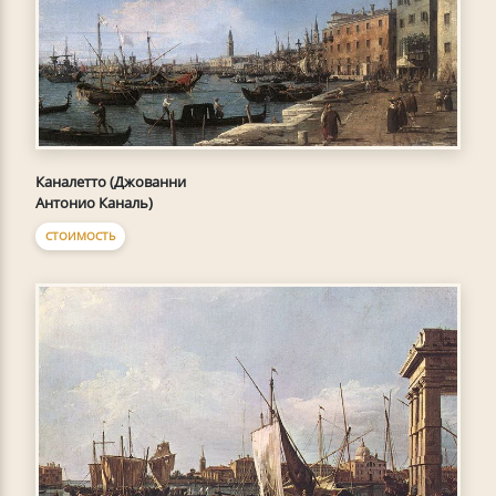
Каналетто (Джованни
Антонио Каналь)
СТОИМОСТЬ