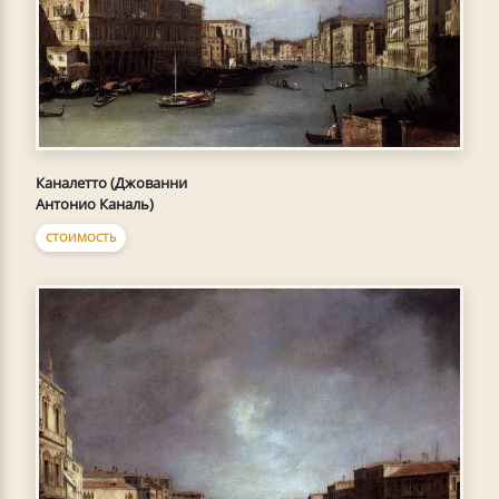
Каналетто (Джованни
Антонио Каналь)
СТОИМОСТЬ