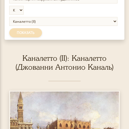
ПОКАЗАТЬ
Каналетто (II): Каналетто
(Джованни Антонио Каналь)