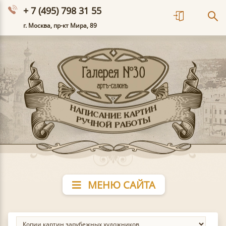
+ 7 (495) 798 31 55
г. Москва, пр-кт Мира, 89
МЕНЮ САЙТА