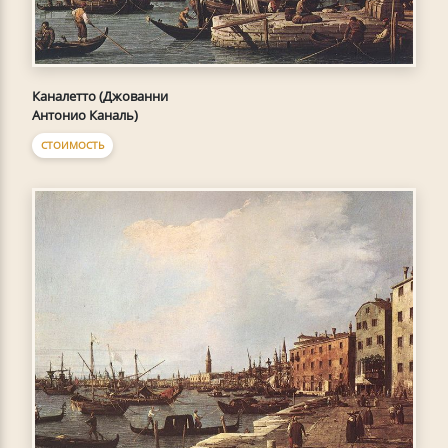
Каналетто (Джованни
Антонио Каналь)
СТОИМОСТЬ