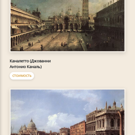
Каналетто (Джованни
Антонио Каналь)
СТОИМОСТЬ