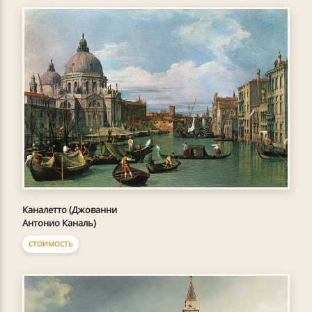
Каналетто (Джованни
Антонио Каналь)
СТОИМОСТЬ