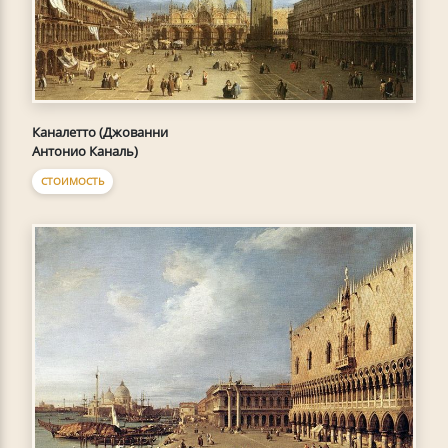
Каналетто (Джованни
Антонио Каналь)
СТОИМОСТЬ