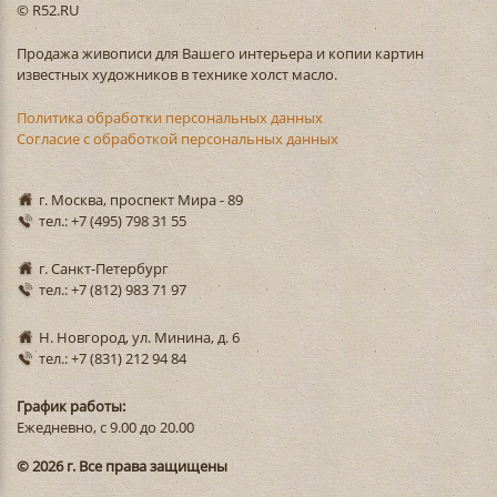
© R52.RU
Продажа живописи для Вашего интерьера и копии картин
известных художников в технике холст масло.
Политика обработки персональных данных
Согласие с обработкой персональных данных
г. Москва, проспект Мира - 89
тел.: +7 (495) 798 31 55
г. Санкт-Петербург
тел.: +7 (812) 983 71 97
Н. Новгород, ул. Минина, д. 6
тел.: +7 (831) 212 94 84
График работы:
Ежедневно, с 9.00 до 20.00
© 2026 г. Все права защищены