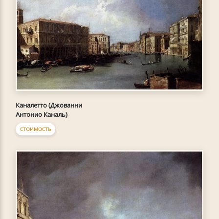
Каналетто (Джованни
Антонио Каналь)
СТОИМОСТЬ