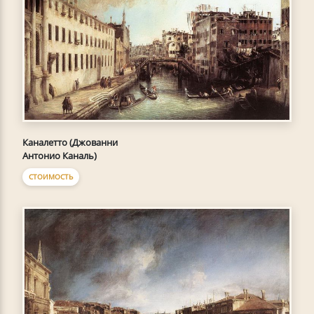
Каналетто (Джованни
Антонио Каналь)
СТОИМОСТЬ