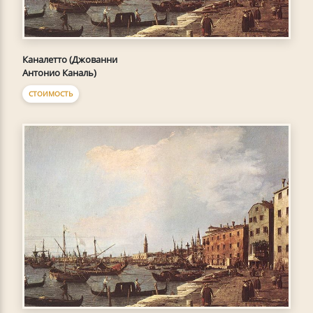
Каналетто (Джованни
Антонио Каналь)
СТОИМОСТЬ