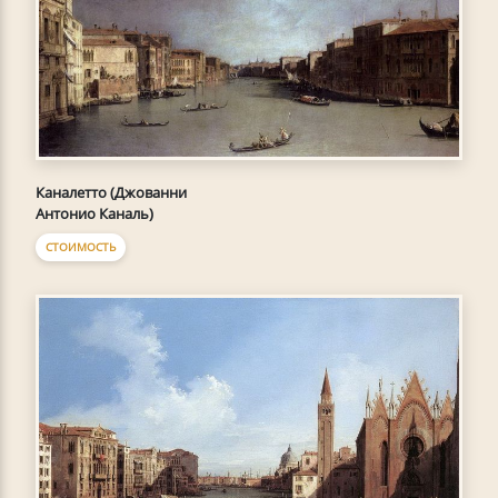
Каналетто (Джованни
Антонио Каналь)
СТОИМОСТЬ