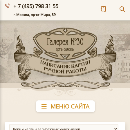
+ 7 (495) 798 31 55
г. Москва, пр-кт Мира, 89
МЕНЮ САЙТА