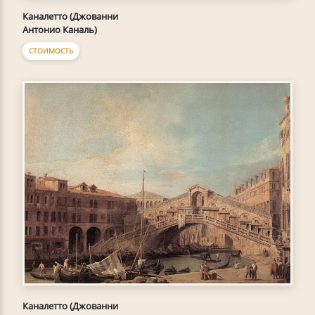
Каналетто (Джованни
Антонио Каналь)
СТОИМОСТЬ
Каналетто (Джованни