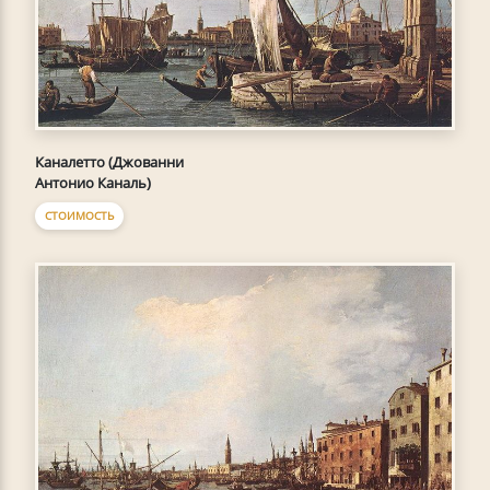
Каналетто (Джованни
Антонио Каналь)
СТОИМОСТЬ