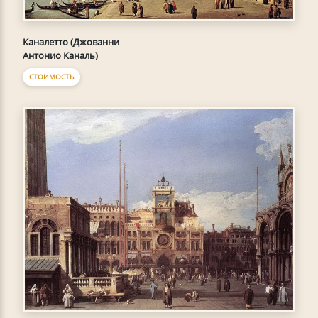
Каналетто (Джованни
Антонио Каналь)
СТОИМОСТЬ