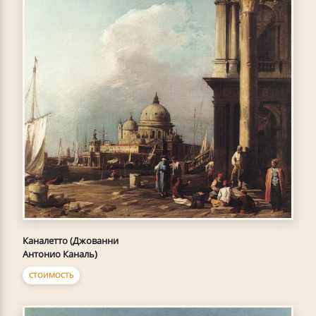
Каналетто (Джованни
Антонио Каналь)
СТОИМОСТЬ