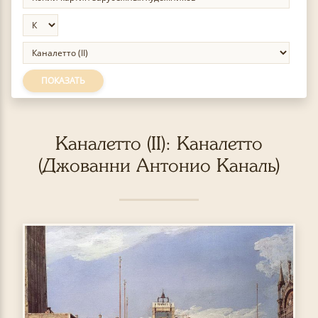
ПОКАЗАТЬ
Каналетто (II): Каналетто
(Джованни Антонио Каналь)