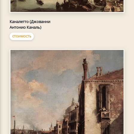
Каналетто (Джованни
Антонио Каналь)
СТОИМОСТЬ