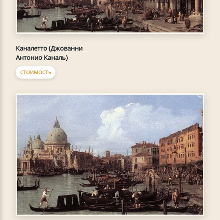
Каналетто (Джованни
Антонио Каналь)
СТОИМОСТЬ