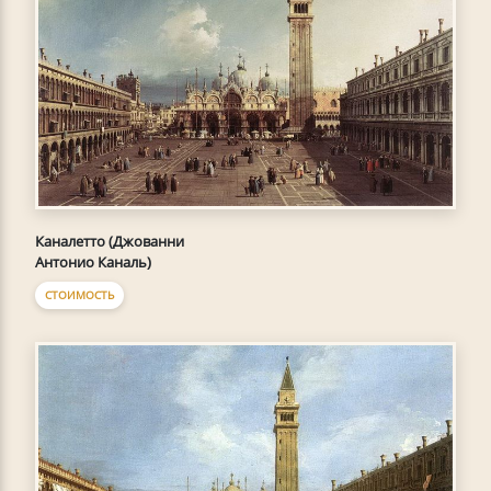
Каналетто (Джованни
Антонио Каналь)
СТОИМОСТЬ