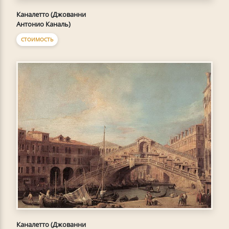
Каналетто (Джованни
Антонио Каналь)
СТОИМОСТЬ
Каналетто (Джованни