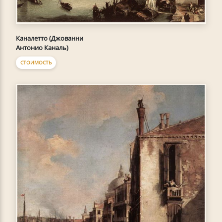
Каналетто (Джованни
Антонио Каналь)
СТОИМОСТЬ