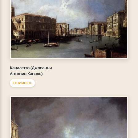
Каналетто (Джованни
Антонио Каналь)
СТОИМОСТЬ