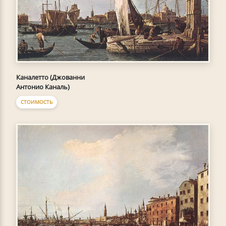
Каналетто (Джованни
Антонио Каналь)
СТОИМОСТЬ