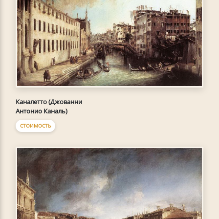
Каналетто (Джованни
Антонио Каналь)
СТОИМОСТЬ