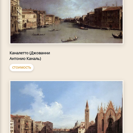
Каналетто (Джованни
Антонио Каналь)
СТОИМОСТЬ