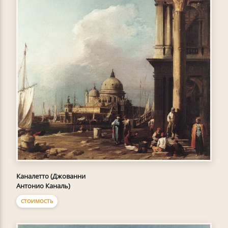
Каналетто (Джованни
Антонио Каналь)
СТОИМОСТЬ