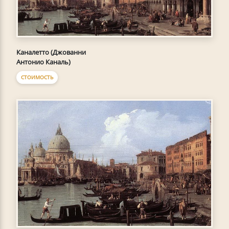
Каналетто (Джованни
Антонио Каналь)
СТОИМОСТЬ