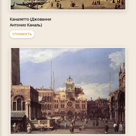
Каналетто (Джованни
Антонио Каналь)
СТОИМОСТЬ