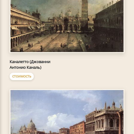
Каналетто (Джованни
Антонио Каналь)
СТОИМОСТЬ