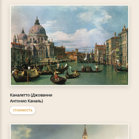
Каналетто (Джованни
Антонио Каналь)
СТОИМОСТЬ