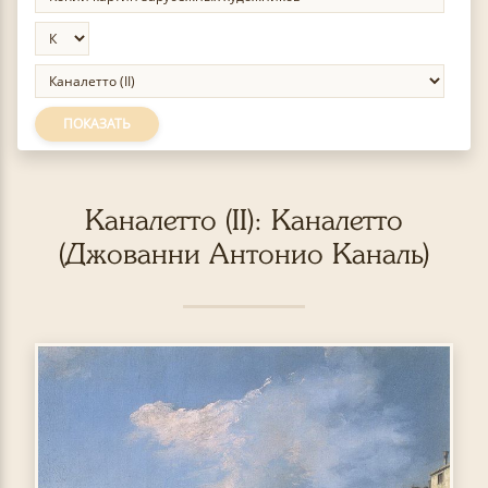
ПОКАЗАТЬ
Каналетто (II): Каналетто
(Джованни Антонио Каналь)