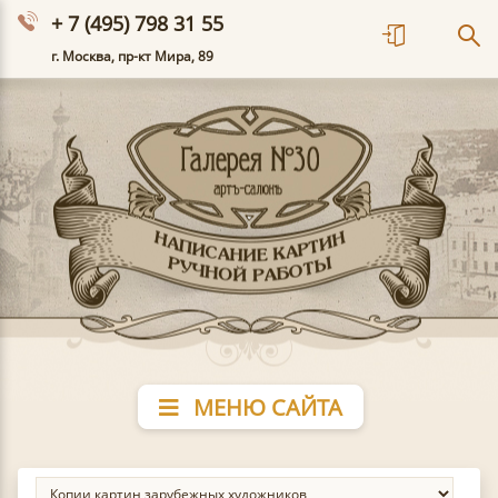
+ 7 (495) 798 31 55
г. Москва, пр-кт Мира, 89
МЕНЮ САЙТА