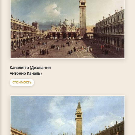
Каналетто (Джованни
Антонио Каналь)
СТОИМОСТЬ