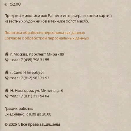
© R52.RU
Продажа живописи для Вашего интерьера и копии картин
известных художников в технике холст масло.
Политика обработки персональных данных
Согласие с обработкой персональных данных
г. Москва, проспект Мира - 89
тел.: +7 (495) 798 31 55
г. Санкт-Петербург
тел.: +7 (812) 983 71 97
Н. Новгород, ул. Минина, д. 6
тел.: +7 (831) 212 94 84
График работы:
Ежедневно, с 9.00 до 20.00
© 2026 г. Все права защищены