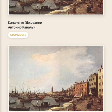
Каналетто (Джованни
Антонио Каналь)
СТОИМОСТЬ