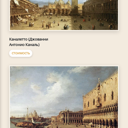
Каналетто (Джованни
Антонио Каналь)
СТОИМОСТЬ