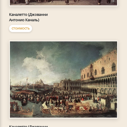
Каналетто (Джованни
Антонио Каналь)
СТОИМОСТЬ
Каналетто (Джованни