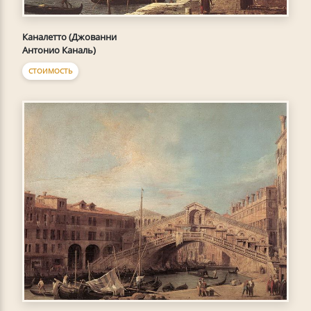
Каналетто (Джованни
Антонио Каналь)
СТОИМОСТЬ