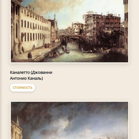
Каналетто (Джованни
Антонио Каналь)
СТОИМОСТЬ