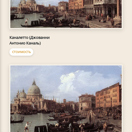
Каналетто (Джованни
Антонио Каналь)
СТОИМОСТЬ