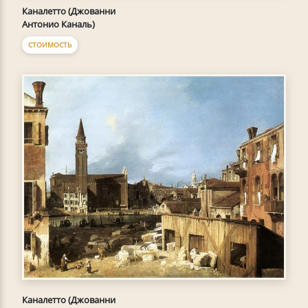
Каналетто (Джованни
Антонио Каналь)
СТОИМОСТЬ
Каналетто (Джованни