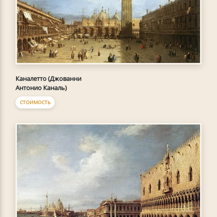
Каналетто (Джованни
Антонио Каналь)
СТОИМОСТЬ