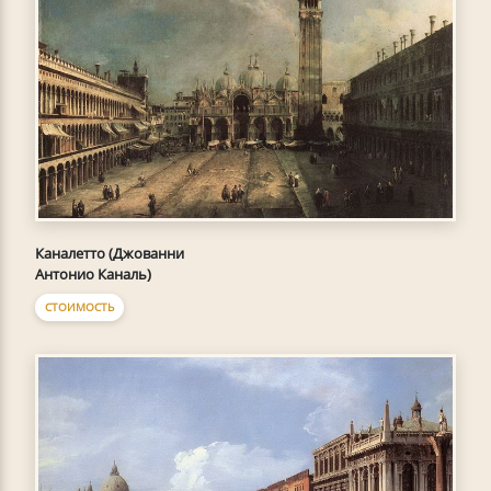
Каналетто (Джованни
Антонио Каналь)
СТОИМОСТЬ