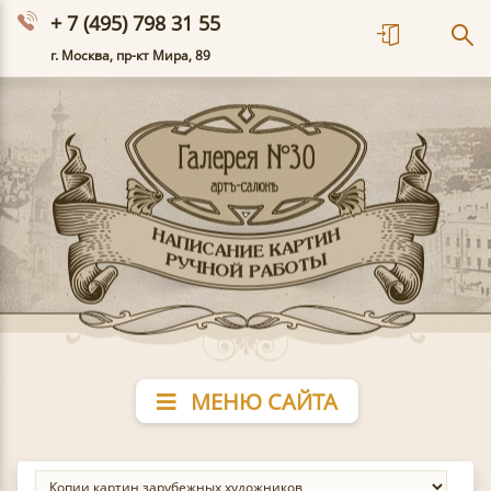
+ 7 (495) 798 31 55
г. Москва, пр-кт Мира, 89
МЕНЮ САЙТА