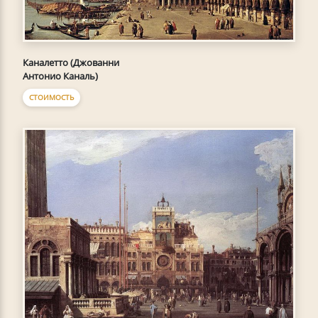
Каналетто (Джованни
Антонио Каналь)
СТОИМОСТЬ