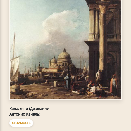
Каналетто (Джованни
Антонио Каналь)
СТОИМОСТЬ