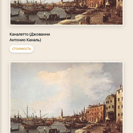
Каналетто (Джованни
Антонио Каналь)
СТОИМОСТЬ