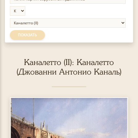
ПОКАЗАТЬ
Каналетто (II): Каналетто
(Джованни Антонио Каналь)