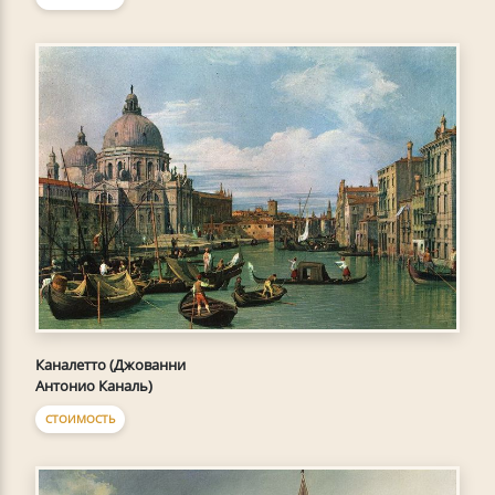
Каналетто (Джованни
Антонио Каналь)
СТОИМОСТЬ