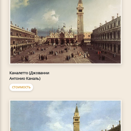
Каналетто (Джованни
Антонио Каналь)
СТОИМОСТЬ