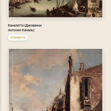
Каналетто (Джованни
Антонио Каналь)
СТОИМОСТЬ