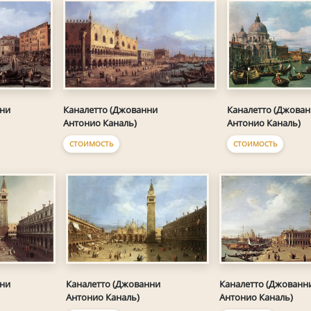
нни
Каналетто (Джованни
Каналетто (Джова
Антонио Каналь)
Антонио Каналь)
СТОИМОСТЬ
СТОИМОСТЬ
нни
Каналетто (Джованни
Каналетто (Джованн
Антонио Каналь)
Антонио Каналь)