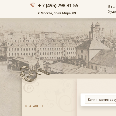
+ 7 (495) 798 31 55
В га
Худ
г. Москва, пр-кт Мира, 89
О ГАЛЕРЕЕ