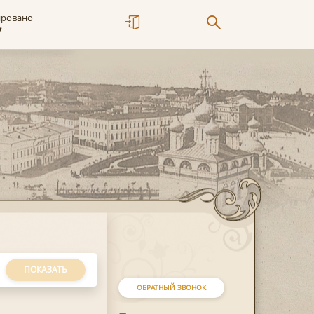
ировано
7
ПОКАЗАТЬ
ОБРАТНЫЙ ЗВОНОК