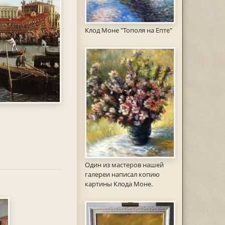
Клод Моне "Тополя на Епте"
Один из мастеров нашей
галереи написал копию
картины Клода Моне.