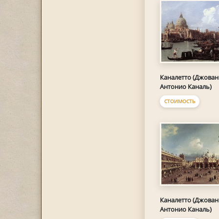
Каналетто (Джова
Антонио Каналь)
СТОИМОСТЬ
Каналетто (Джова
Антонио Каналь)