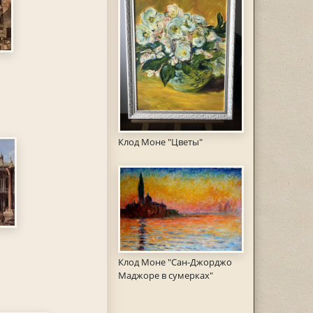
Клод Моне "Цветы"
Клод Моне "Сан-Джорджо
Маджоре в сумерках"