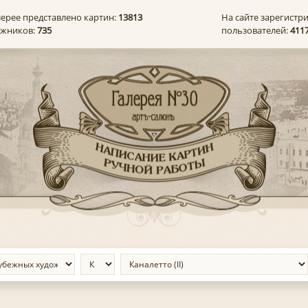
лерее представлено картин:
13813
На сайте зарегистр
ожников:
735
пользователей:
411