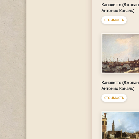
Каналетто (Джова
Антонио Каналь)
СТОИМОСТЬ
Каналетто (Джова
Антонио Каналь)
СТОИМОСТЬ