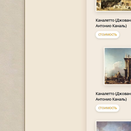
Каналетто (Джова
Антонио Каналь)
СТОИМОСТЬ
Каналетто (Джова
Антонио Каналь)
СТОИМОСТЬ