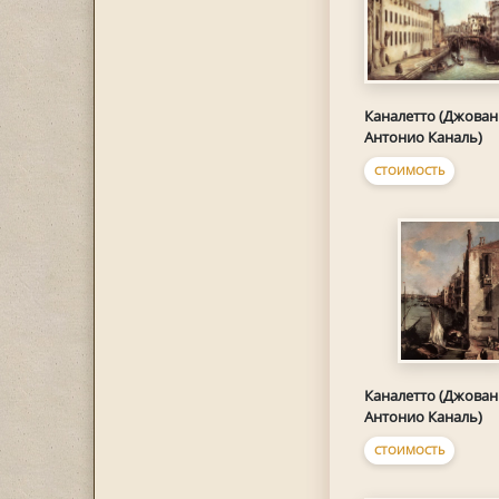
Каналетто (Джова
Антонио Каналь)
СТОИМОСТЬ
Каналетто (Джова
Антонио Каналь)
СТОИМОСТЬ