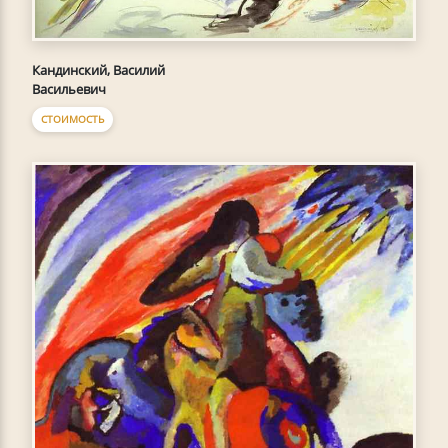
Кандинский, Василий
Васильевич
СТОИМОСТЬ