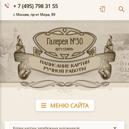
+ 7 (495) 798 31 55
г. Москва, пр-кт Мира, 89
МЕНЮ САЙТА