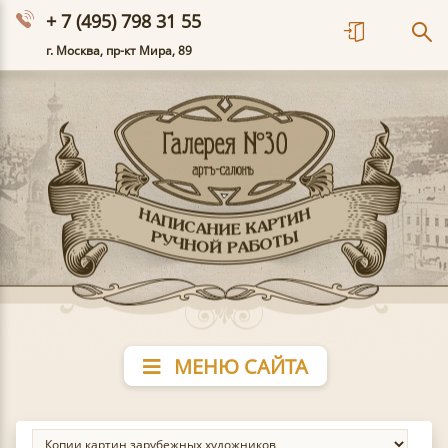
+ 7 (495) 798 31 55
г. Москва, пр-кт Мира, 89
МЕНЮ САЙТА