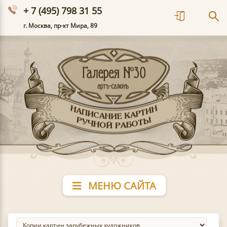
+ 7 (495) 798 31 55
г. Москва, пр-кт Мира, 89
МЕНЮ САЙТА