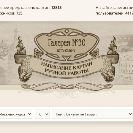
лерее представлено картин:
13813
На сайте зарегистр
ожников:
735
пользователей:
411