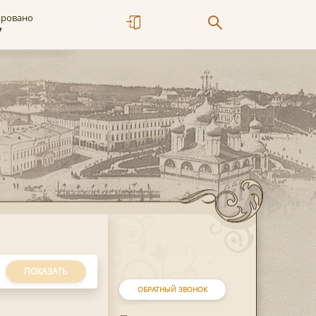
ировано
7
ПОКАЗАТЬ
ОБРАТНЫЙ ЗВОНОК