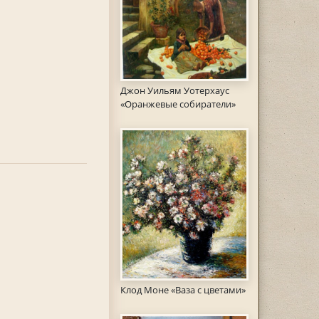
Джон Уильям Уотерхаус
«Оранжевые собиратели»
Клод Моне «Ваза с цветами»