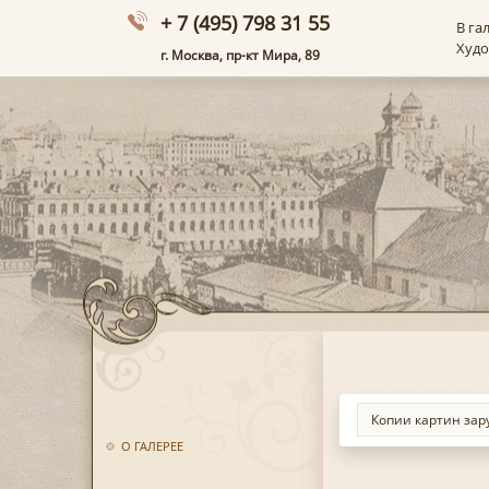
+ 7 (495) 798 31 55
В га
Худ
г. Москва, пр-кт Мира, 89
О ГАЛЕРЕЕ