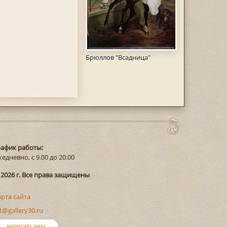
Брюллов "Всадница"
рафик работы:
едневно, с 9.00 до 20.00
 2026 г. Все права защищены
арта сайта
t@gallery30.ru
НАПИСАТЬ НАМ