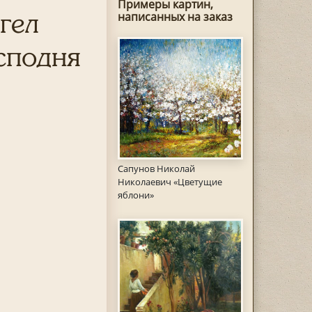
Примеры картин,
гел
написанных на заказ
сподня
Сапунов Николай
Николаевич «Цветущие
яблони»