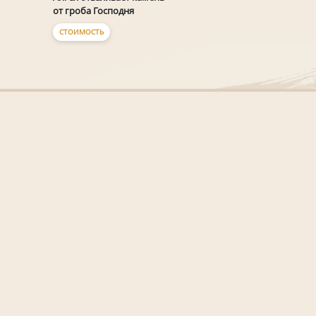
от гроба Господня
СТОИМОСТЬ