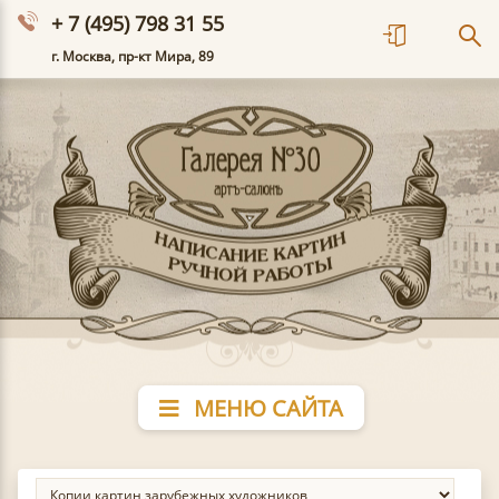
+ 7 (495) 798 31 55
г. Москва, пр-кт Мира, 89
МЕНЮ САЙТА