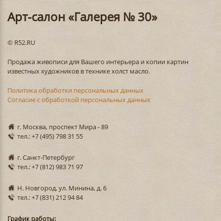
Арт-салон «Галерея № 30»
© R52.RU
Продажа живописи для Вашего интерьера и копии картин
известных художников в технике холст масло.
Политика обработки персональных данных
Согласие с обработкой персональных данных
г. Москва, проспект Мира - 89
тел.: +7 (495) 798 31 55
г. Санкт-Петербург
тел.: +7 (812) 983 71 97
Н. Новгород, ул. Минина, д. 6
тел.: +7 (831) 212 94 84
График работы: