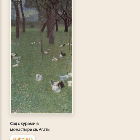
Сад с курами в
монастыре св. Агаты
СТОИМОСТЬ