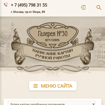
+ 7 (495) 798 31 55
г. Москва, пр-кт Мира, 89
МЕНЮ САЙТА