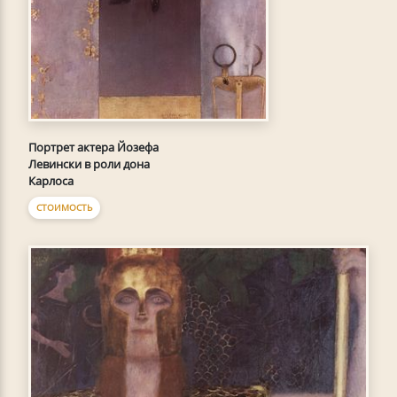
Портрет актера Йозефа
Левински в роли дона
Карлоса
СТОИМОСТЬ