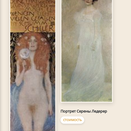
Портрет Серены Ледерер
СТОИМОСТЬ