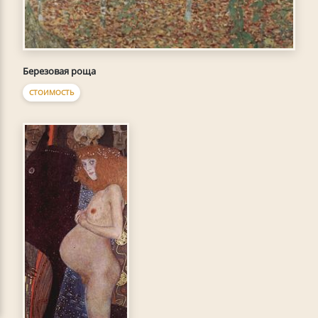
Березовая роща
СТОИМОСТЬ