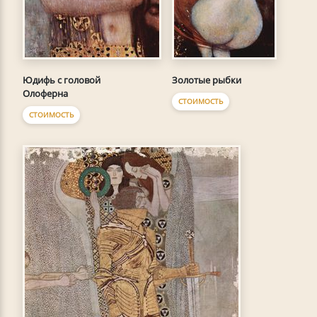
Юдифь с головой
Золотые рыбки
Олоферна
СТОИМОСТЬ
СТОИМОСТЬ