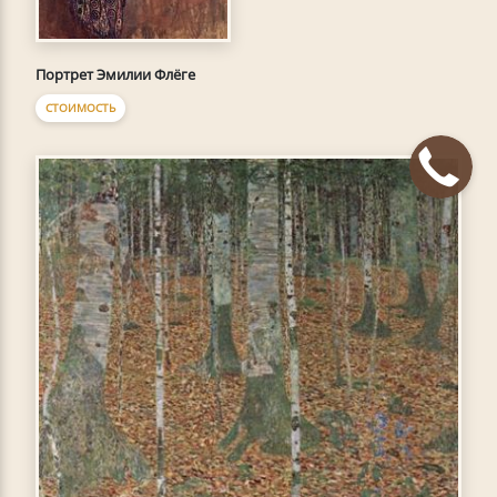
Портрет Эмилии Флёге
СТОИМОСТЬ