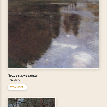
Пруд в парке замка
Каммер
СТОИМОСТЬ