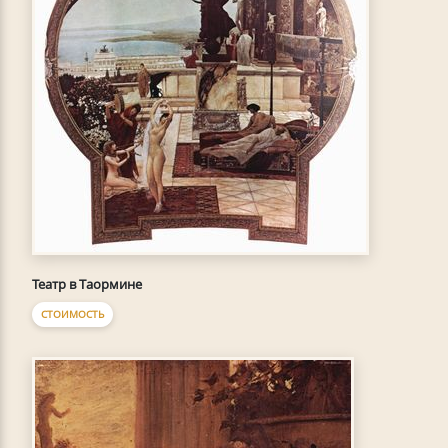
Театр в Таормине
СТОИМОСТЬ