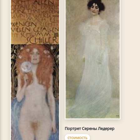
Портрет Серены Ледерер
СТОИМОСТЬ