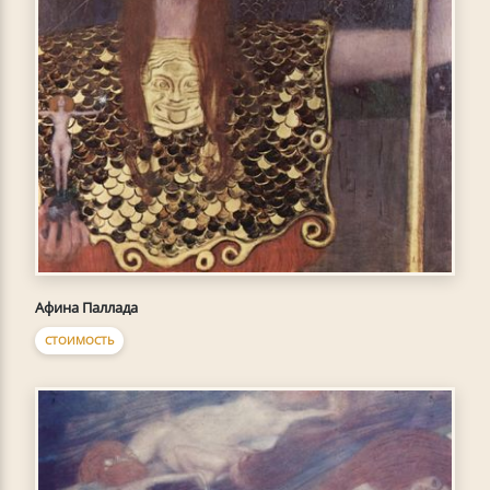
Афина Паллада
СТОИМОСТЬ