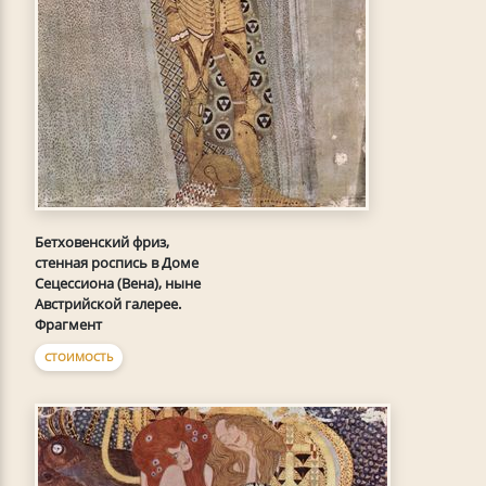
Бетховенский фриз,
стенная роспись в Доме
Сецессиона (Вена), ныне
Австрийской галерее.
Фрагмент
СТОИМОСТЬ