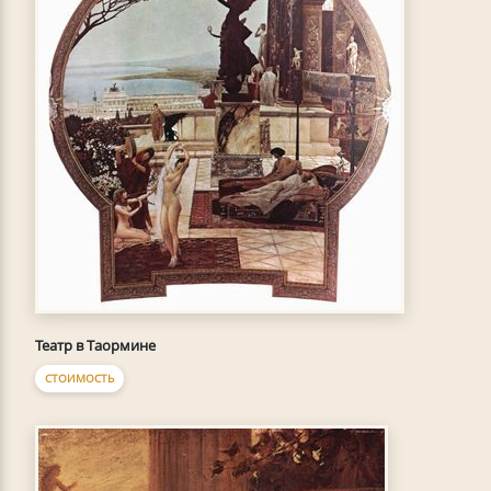
Театр в Таормине
СТОИМОСТЬ