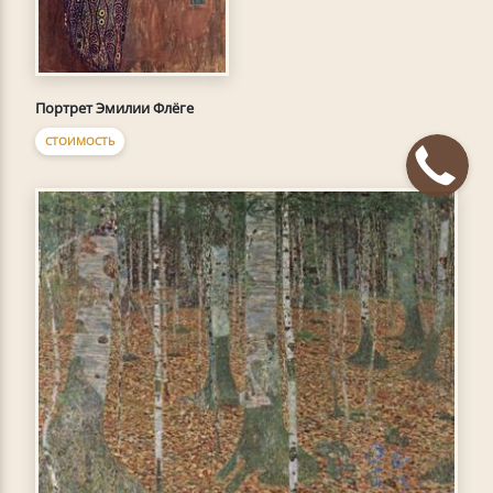
Портрет Эмилии Флёге
СТОИМОСТЬ