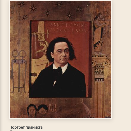
Портрет пианиста