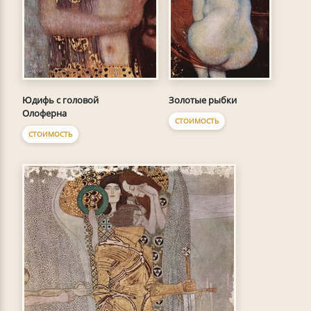
Юдифь с головой
Золотые рыбки
Олоферна
СТОИМОСТЬ
СТОИМОСТЬ