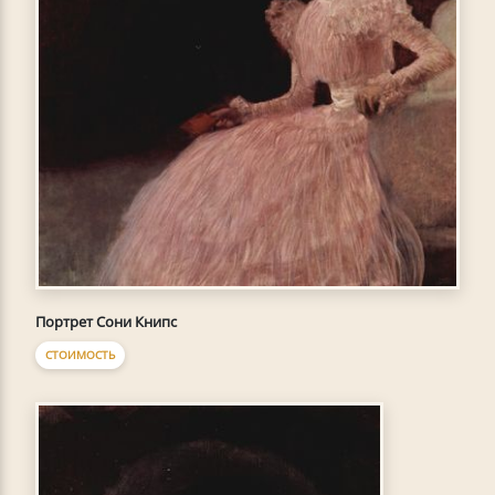
Портрет Сони Книпс
СТОИМОСТЬ