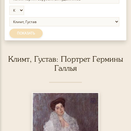
ПОКАЗАТЬ
Климт, Густав: Портрет Гермины
Галлья