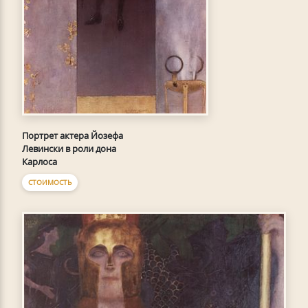
Портрет актера Йозефа
Левински в роли дона
Карлоса
СТОИМОСТЬ