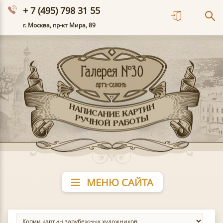
+ 7 (495) 798 31 55
г. Москва, пр-кт Мира, 89
МЕНЮ САЙТА