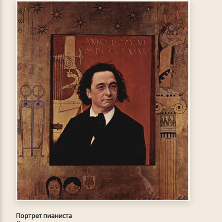
Портрет пианиста