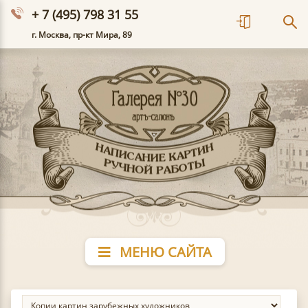
+ 7 (495) 798 31 55
г. Москва, пр-кт Мира, 89
МЕНЮ САЙТА