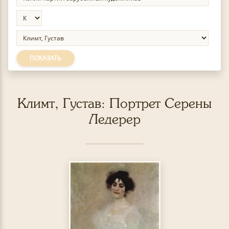
ПОКАЗАТЬ
Климт, Густав: Портрет Серены
Ледерер