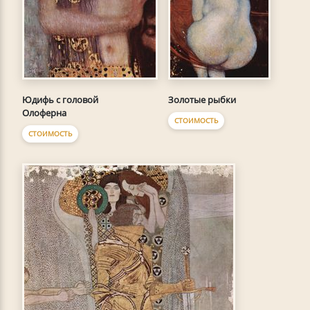
Юдифь с головой
Золотые рыбки
Олоферна
СТОИМОСТЬ
СТОИМОСТЬ