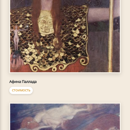
Афина Паллада
СТОИМОСТЬ