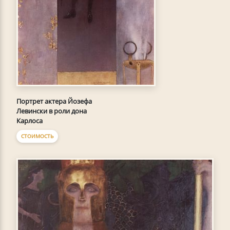
Портрет актера Йозефа
Левински в роли дона
Карлоса
СТОИМОСТЬ