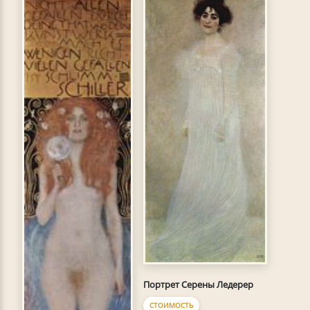
Портрет Серены Ледерер
СТОИМОСТЬ