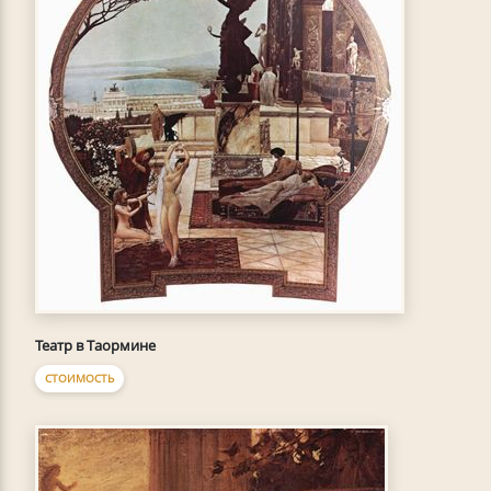
Театр в Таормине
СТОИМОСТЬ