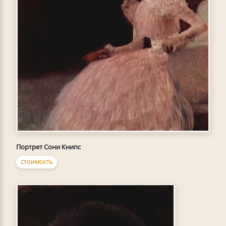
Портрет Сони Книпс
СТОИМОСТЬ