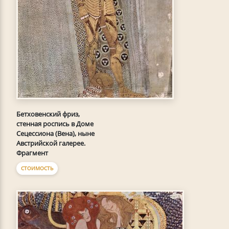
Бетховенский фриз,
стенная роспись в Доме
Сецессиона (Вена), ныне
Австрийской галерее.
Фрагмент
СТОИМОСТЬ