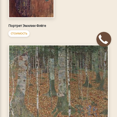
Портрет Эмилии Флёге
СТОИМОСТЬ