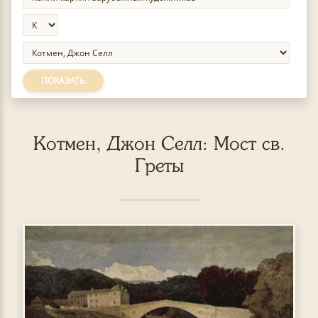
ПОКАЗАТЬ
Котмен, Джон Селл: Мост св.
Греты