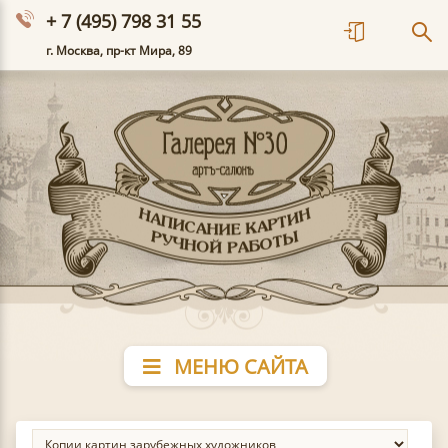
+ 7 (495) 798 31 55
г. Москва, пр-кт Мира, 89
МЕНЮ САЙТА