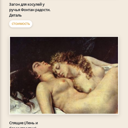
Загон для косулей у
ручья Фонтан радости.
Деталь
СТОИМОСТЬ
Спящие (Лень и