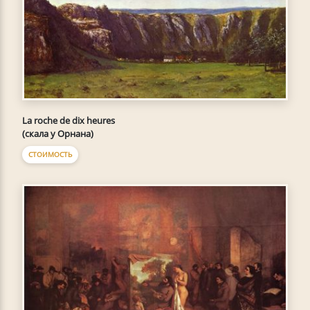
La roche de dix heures
(скала у Орнана)
СТОИМОСТЬ