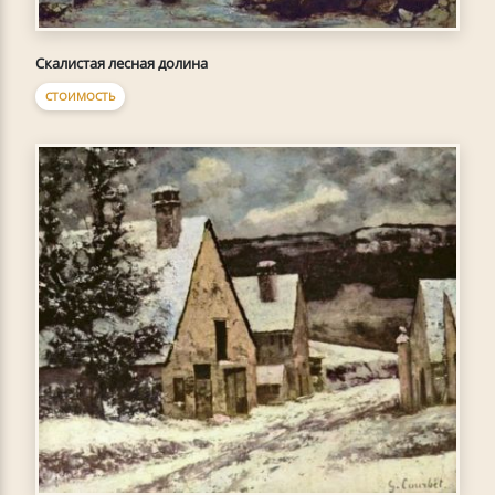
Скалистая лесная долина
СТОИМОСТЬ