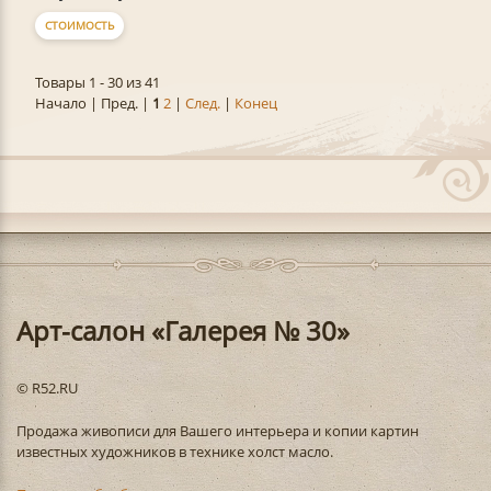
СТОИМОСТЬ
Товары 1 - 30 из 41
Начало | Пред. |
1
2
|
След.
|
Конец
Арт-салон «Галерея № 30»
© R52.RU
Продажа живописи для Вашего интерьера и копии картин
известных художников в технике холст масло.