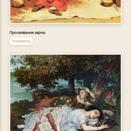
Просеивание зерна
СТОИМОСТЬ