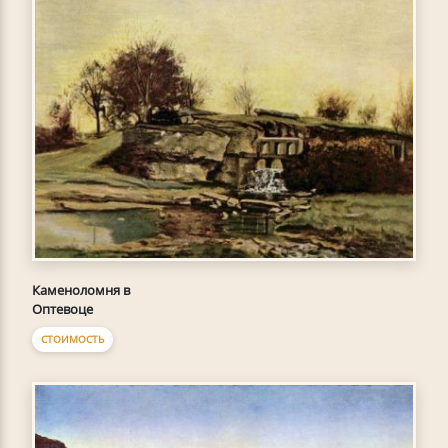
Каменоломня в
Оптевоце
СТОИМОСТЬ