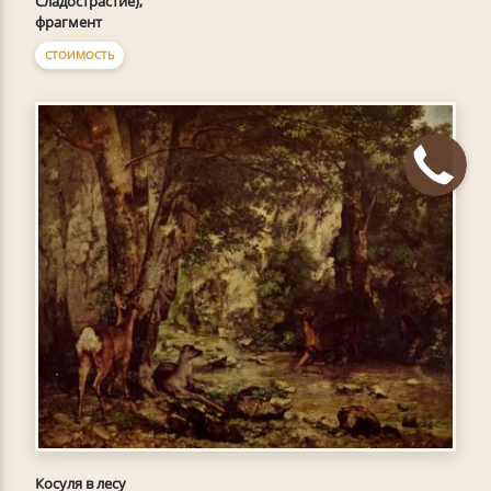
Сладострастие),
фрагмент
СТОИМОСТЬ
Косуля в лесу