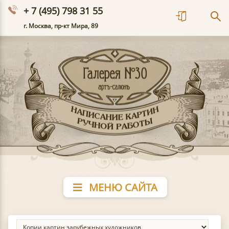
+ 7 (495) 798 31 55
г. Москва, пр-кт Мира, 89
МЕНЮ САЙТА