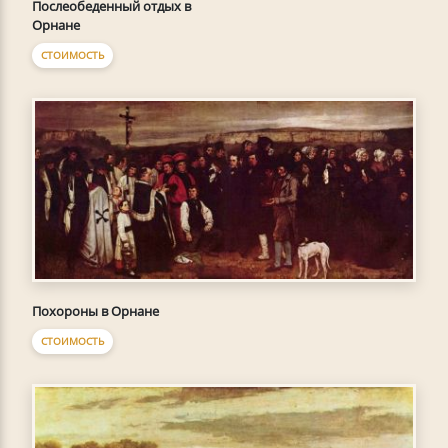
Послеобеденный отдых в
Орнане
СТОИМОСТЬ
Похороны в Орнане
СТОИМОСТЬ