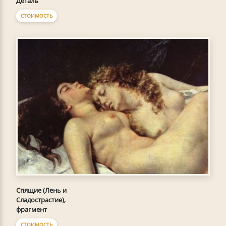
Деталь
СТОИМОСТЬ
Спящие (Лень и
Сладострастие),
фрагмент
СТОИМОСТЬ