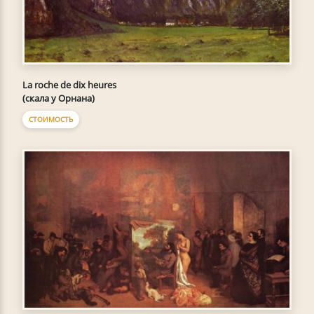
La roche de dix heures
(скала у Орнана)
СТОИМОСТЬ