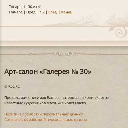
Товары 1 - 30 из 41
Начало | Пред. |
1
2
|
След.
|
Конец
Арт-салон «Галерея № 30»
© R52.RU
Продажа живописи для Вашего интерьера и копии картин
известных художников в технике холст масло.
Политика обработки персональных данных
Согласие с обработкой персональных данных