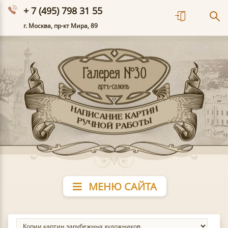
+ 7 (495) 798 31 55
г. Москва, пр-кт Мира, 89
МЕНЮ САЙТА