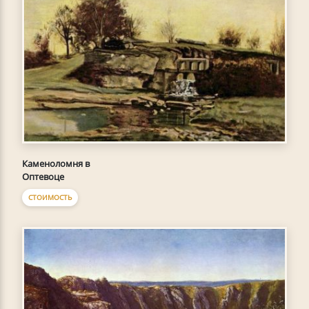
Каменоломня в
Оптевоце
СТОИМОСТЬ