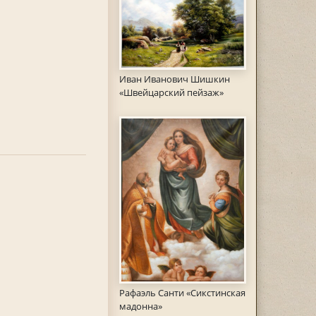
Иван Иванович Шишкин
«Швейцарский пейзаж»
Рафаэль Санти «Сикстинская
мадонна»