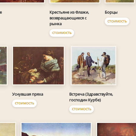
Борцы
е
Крестьяне из Флажи,
возвращающиеся с
СТОИМОСТЬ
рынка
СТОИМОСТЬ
Уснувшая пряха
Встреча (Здравствуйте,
господин Курбе)
СТОИМОСТЬ
СТОИМОСТЬ