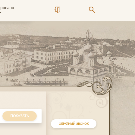
ировано
7
ПОКАЗАТЬ
ОБРАТНЫЙ ЗВОНОК