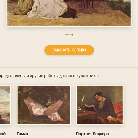
ЗАКАЗАТЬ КОПИЮ
представлены и другие работы данного художника:
Гамак
Портрет Бодлера
ной