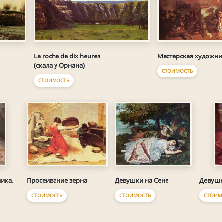
La roche de dix heures
Мастерская художни
(скала у Орнана)
СТОИМОСТЬ
СТОИМОСТЬ
Просеивание зерна
Девушки на Сене
ика.
Девушк
СТОИМОСТЬ
СТОИМОСТЬ
СТОИМ