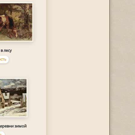
в лесу
СТЬ
деревни зимой
ТЬ