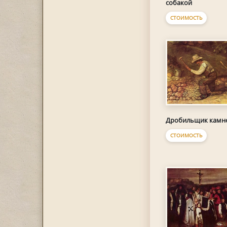
собакой
СТОИМОСТЬ
Дробильщик камн
СТОИМОСТЬ