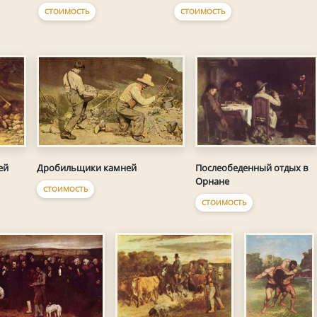
СТОИМОСТЬ
СТОИМОСТЬ
ей
Дробильщики камней
Послеобеденный отдых в
Орнане
СТОИМОСТЬ
СТОИМОСТЬ