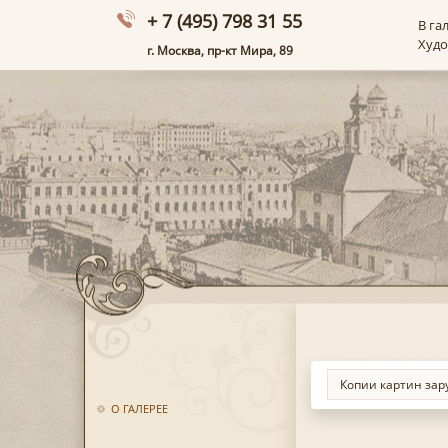
+ 7 (495) 798 31 55
В га
Худ
г. Москва, пр-кт Мира, 89
О ГАЛЕРЕЕ