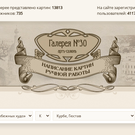
лерее представлено картин:
13813
На сайте зарегистр
ожников:
735
пользователей:
411