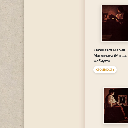
Кающаяся Мария
Магдалина (Магда
Фабиуса)
СТОИМОСТЬ