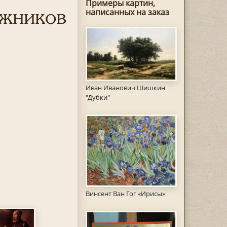
Примеры картин,
ожников
написанных на заказ
Иван Иванович Шишкин
"Дубки"
Винсент Ван Гог «Ирисы»