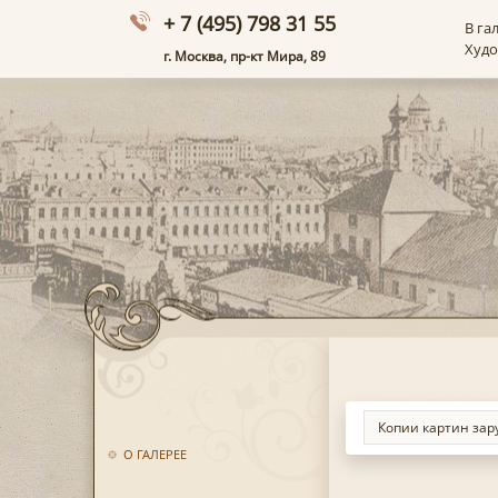
+ 7 (495) 798 31 55
В га
Худ
г. Москва, пр-кт Мира, 89
О ГАЛЕРЕЕ