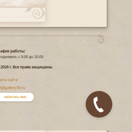
рафик работы:
едневно, с 9.00 до 20.00
 2026 г. Все права защищены
арта сайта
t@gallery30.ru
НАПИСАТЬ НАМ
Закажите
звонок