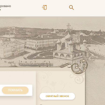
ировано
7
ПОКАЗАТЬ
ОБРАТНЫЙ ЗВОНОК