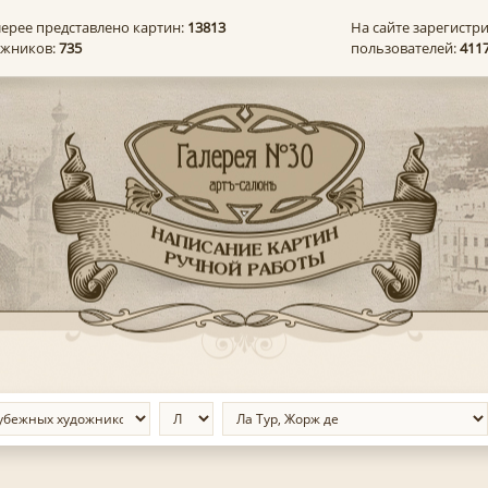
лерее представлено картин:
13813
На сайте зарегистр
ожников:
735
пользователей:
411