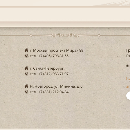
г. Москва, проспект Мира - 89
Г
тел.: +7 (495) 798 31 55
Еж
©
г. Санкт-Петербург
тел.: +7 (812) 983 71 97
К
Н. Новгород, ул. Минина, д. 6
ar
тел.: +7 (831) 212 94 84