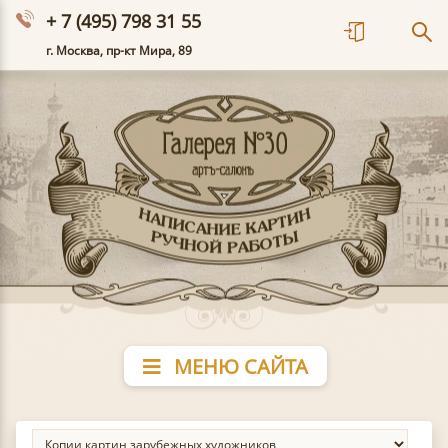
+ 7 (495) 798 31 55
г. Москва, пр-кт Мира, 89
МЕНЮ САЙТА