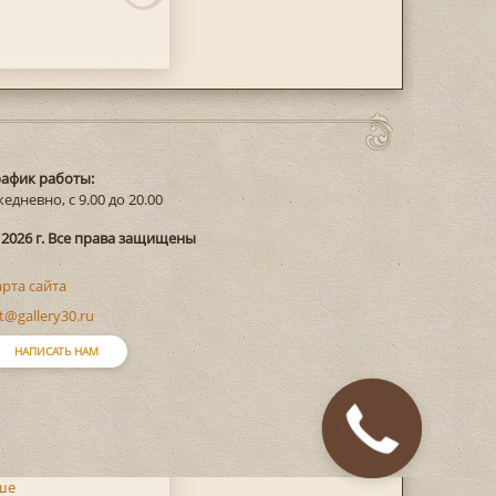
рафик работы:
едневно, с 9.00 до 20.00
 2026 г. Все права защищены
арта сайта
t@gallery30.ru
НАПИСАТЬ НАМ
Закажите
звонок
ше