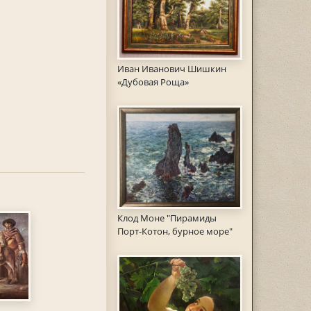
Иван Иванович Шишкин
«Дубовая Роща»
Клод Моне "Пирамиды
Порт-Котон, бурное море"