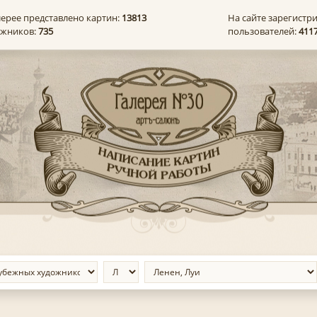
лерее представлено картин:
13813
На сайте зарегистр
ожников:
735
пользователей:
411