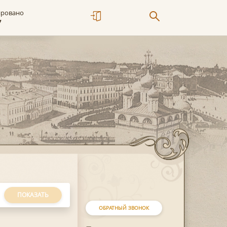
ировано
7
ПОКАЗАТЬ
ОБРАТНЫЙ ЗВОНОК