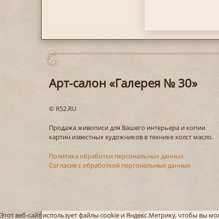
Арт-салон «Галерея № 30»
© R52.RU
Продажа живописи для Вашего интерьера и копии
картин известных художников в технике холст масло.
Политика обработки персональных данных
Согласие с обработкой персональных данных
Этот веб-сайт использует файлы cookie и Яндекс.Метрику, чтобы вы м