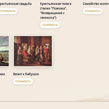
рестьянская свадьба
Семейство моло
Крестьянская телега
(также "Повозка",
СТОИМОСТЬ
СТОИМОСТЬ
"Возвращение с
сенокоса")
СТОИМОСТЬ
ами
Визит к бабушке
СТОИМОСТЬ