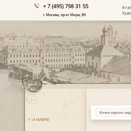
+ 7 (495) 798 31 55
В га
Худ
г. Москва, пр-кт Мира, 89
О ГАЛЕРЕЕ