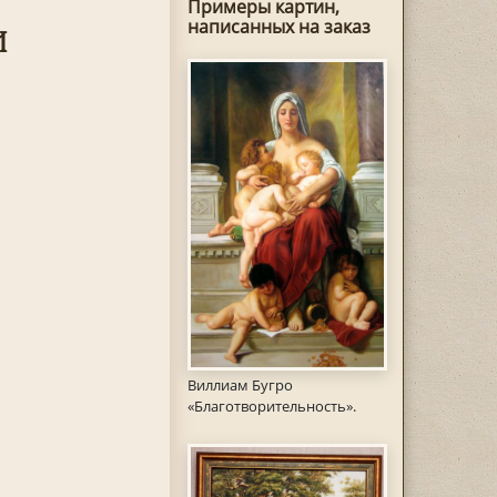
Примеры картин,
и
написанных на заказ
Виллиам Бугро
«Благотворительность».