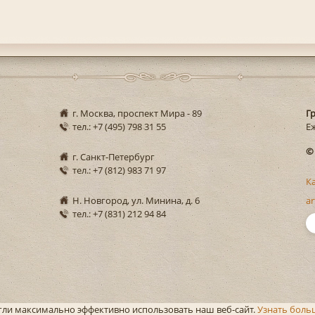
г. Москва, проспект Мира - 89
Г
тел.: +7 (495) 798 31 55
Еж
©
г. Санкт-Петербург
тел.: +7 (812) 983 71 97
К
Н. Новгород, ул. Минина, д. 6
ar
тел.: +7 (831) 212 94 84
огли максимально эффективно использовать наш веб-сайт.
Узнать боль