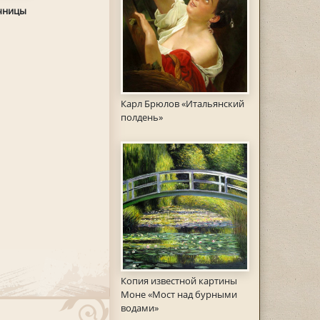
чницы
Карл Брюлов «Итальянский
полдень»
Копия известной картины
Моне «Мост над бурными
водами»