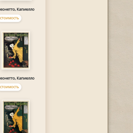
еонетто, Капиелло
СТОИМОСТЬ
еонетто, Капиелло
СТОИМОСТЬ