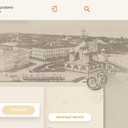
ировано
7
ПОКАЗАТЬ
ОБРАТНЫЙ ЗВОНОК