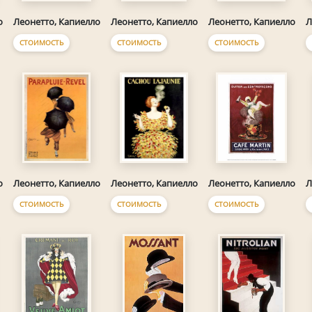
о
Леонетто, Капиелло
Леонетто, Капиелло
Леонетто, Капиелло
Л
СТОИМОСТЬ
СТОИМОСТЬ
СТОИМОСТЬ
о
Леонетто, Капиелло
Леонетто, Капиелло
Леонетто, Капиелло
Л
СТОИМОСТЬ
СТОИМОСТЬ
СТОИМОСТЬ