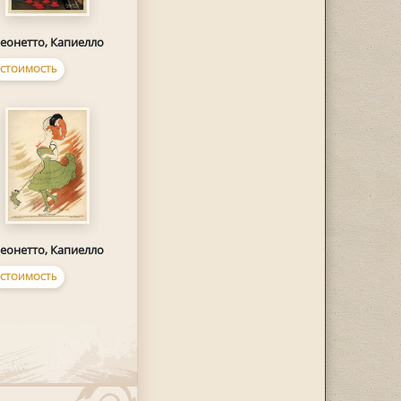
еонетто, Капиелло
СТОИМОСТЬ
еонетто, Капиелло
СТОИМОСТЬ