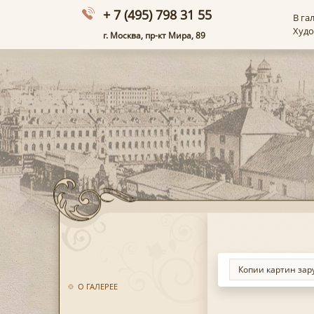
+ 7 (495) 798 31 55
В га
Худ
г. Москва, пр-кт Мира, 89
О ГАЛЕРЕЕ