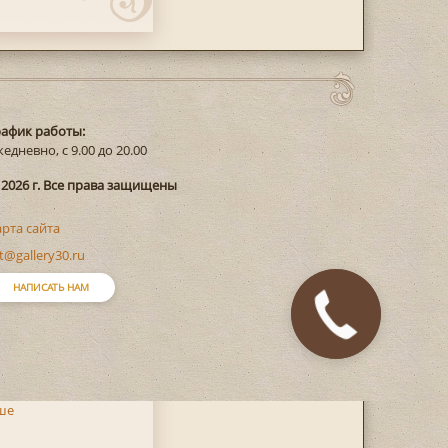
рафик работы:
едневно, с 9.00 до 20.00
 2026 г. Все права защищены
арта сайта
t@gallery30.ru
НАПИСАТЬ НАМ
Закажите
звонок
ше