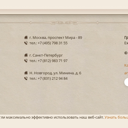
г. Москва, проспект Мира - 89
Г
тел.: +7 (495) 798 31 55
Еж
©
г. Санкт-Петербург
тел.: +7 (812) 983 71 97
К
Н. Новгород, ул. Минина, д. 6
ar
тел.: +7 (831) 212 94 84
огли максимально эффективно использовать наш веб-сайт.
Узнать боль