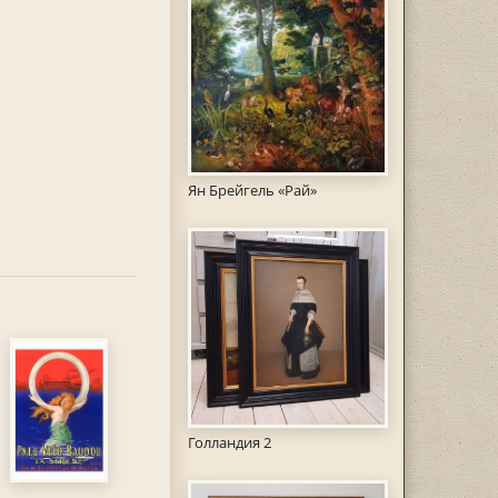
Ян Брейгель «Рай»
Голландия 2