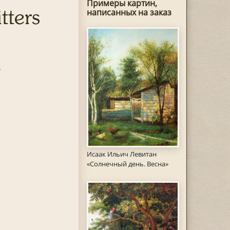
Примеры картин,
tters
написанных на заказ
s
Исаак Ильич Левитан
«Солнечный день. Весна»