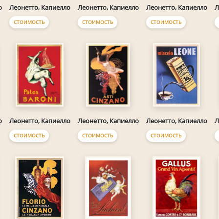
о
Леонетто, Капиелло
Леонетто, Капиелло
Леонетто, Капиелло
Л
СТОИМОСТЬ
СТОИМОСТЬ
СТОИМОСТЬ
о
Леонетто, Капиелло
Леонетто, Капиелло
Леонетто, Капиелло
Л
СТОИМОСТЬ
СТОИМОСТЬ
СТОИМОСТЬ