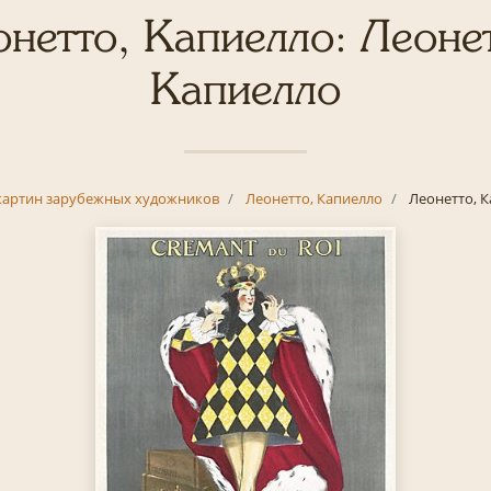
нетто, Капиелло: Леоне
Капиелло
картин зарубежных художников
Леонетто, Капиелло
Леонетто, 