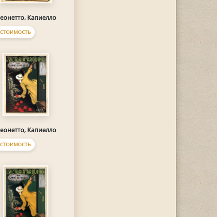
еонетто, Капиелло
СТОИМОСТЬ
еонетто, Капиелло
СТОИМОСТЬ