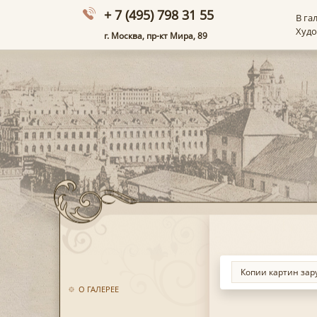
+ 7 (495) 798 31 55
В га
Худ
г. Москва, пр-кт Мира, 89
О ГАЛЕРЕЕ