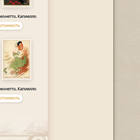
еонетто, Капиелло
СТОИМОСТЬ
еонетто, Капиелло
СТОИМОСТЬ