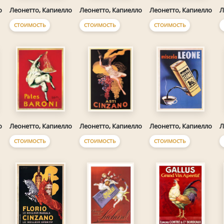
о
Леонетто, Капиелло
Леонетто, Капиелло
Леонетто, Капиелло
Л
СТОИМОСТЬ
СТОИМОСТЬ
СТОИМОСТЬ
о
Леонетто, Капиелло
Леонетто, Капиелло
Леонетто, Капиелло
Л
СТОИМОСТЬ
СТОИМОСТЬ
СТОИМОСТЬ