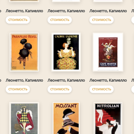
о
Леонетто, Капиелло
Леонетто, Капиелло
Леонетто, Капиелло
Л
СТОИМОСТЬ
СТОИМОСТЬ
СТОИМОСТЬ
о
Леонетто, Капиелло
Леонетто, Капиелло
Леонетто, Капиелло
Л
СТОИМОСТЬ
СТОИМОСТЬ
СТОИМОСТЬ