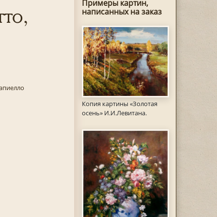
Примеры картин,
тто,
написанных на заказ
Капиелло
Копия картины «Золотая
осень» И.И.Левитана.