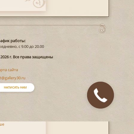
рафик работы:
едневно, с 9.00 до 20.00
 2026 г. Все права защищены
арта сайта
t@gallery30.ru
НАПИСАТЬ НАМ
Закажите
звонок
ше