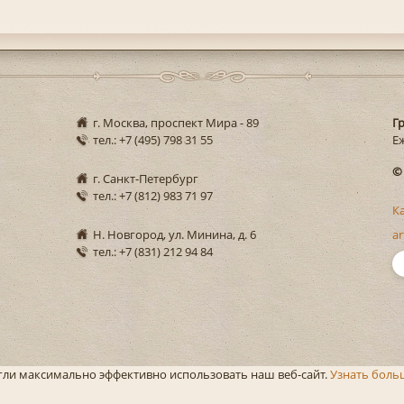
г. Москва, проспект Мира - 89
Г
тел.: +7 (495) 798 31 55
Еж
©
г. Санкт-Петербург
тел.: +7 (812) 983 71 97
К
Н. Новгород, ул. Минина, д. 6
ar
тел.: +7 (831) 212 94 84
огли максимально эффективно использовать наш веб-сайт.
Узнать боль