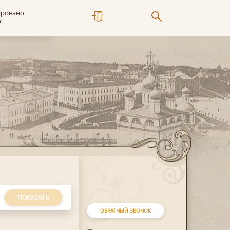
ировано
7
ПОКАЗАТЬ
ОБРАТНЫЙ ЗВОНОК