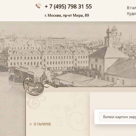
+ 7 (495) 798 31 55
В га
Худ
г. Москва, пр-кт Мира, 89
О ГАЛЕРЕЕ