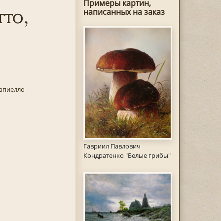
Примеры картин,
тто,
написанных на заказ
Капиелло
Гавриил Павлович
Кондратенко "Белые грибы"