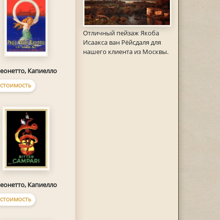
Отличный пейзаж Якоба
Исаакса ван Рёйсдаля для
нашего клиента из Москвы.
еонетто, Капиелло
СТОИМОСТЬ
еонетто, Капиелло
СТОИМОСТЬ