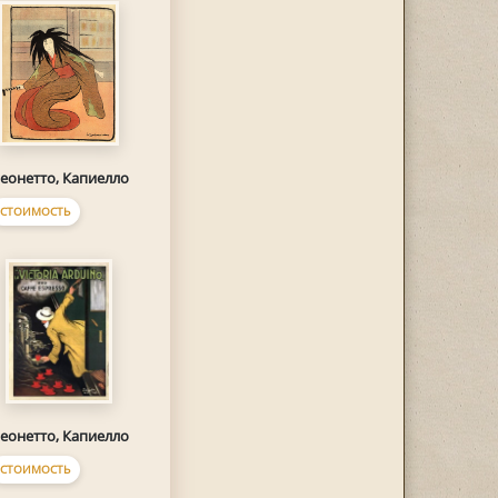
еонетто, Капиелло
СТОИМОСТЬ
еонетто, Капиелло
СТОИМОСТЬ