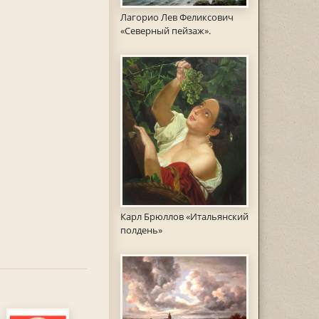
Лагорио Лев Феликсович
«Северный пейзаж».
Карл Брюллов «Итальянский
полдень»