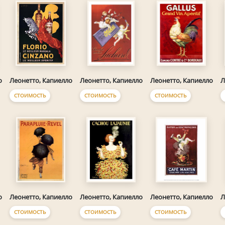
о
Леонетто, Капиелло
Леонетто, Капиелло
Леонетто, Капиелло
Л
СТОИМОСТЬ
СТОИМОСТЬ
СТОИМОСТЬ
о
Леонетто, Капиелло
Леонетто, Капиелло
Леонетто, Капиелло
Л
СТОИМОСТЬ
СТОИМОСТЬ
СТОИМОСТЬ