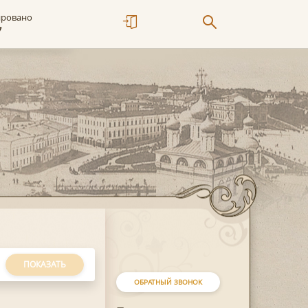
ировано
7
ПОКАЗАТЬ
ОБРАТНЫЙ ЗВОНОК