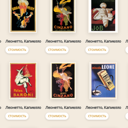
о
Леонетто, Капиелло
Леонетто, Капиелло
Леонетто, Капиелло
Л
СТОИМОСТЬ
СТОИМОСТЬ
СТОИМОСТЬ
о
Леонетто, Капиелло
Леонетто, Капиелло
Леонетто, Капиелло
Л
СТОИМОСТЬ
СТОИМОСТЬ
СТОИМОСТЬ