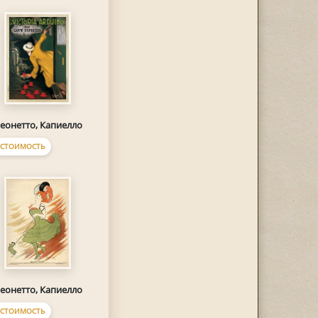
еонетто, Капиелло
СТОИМОСТЬ
еонетто, Капиелло
СТОИМОСТЬ