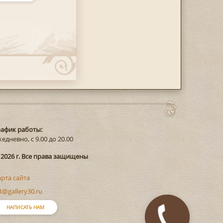
рафик работы:
едневно, с 9.00 до 20.00
 2026 г. Все права защищены
арта сайта
t@gallery30.ru
НАПИСАТЬ НАМ
Закажите
звонок