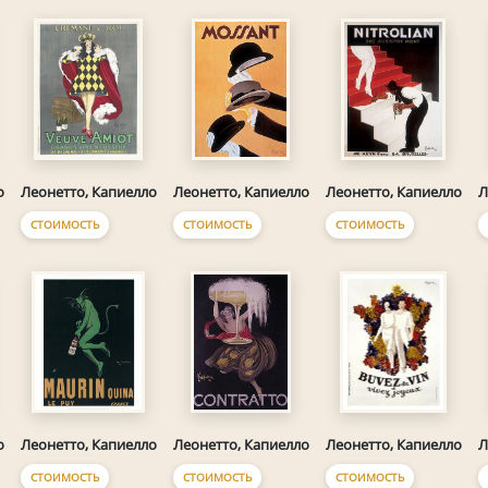
о
Леонетто, Капиелло
Леонетто, Капиелло
Леонетто, Капиелло
Л
СТОИМОСТЬ
СТОИМОСТЬ
СТОИМОСТЬ
о
Леонетто, Капиелло
Леонетто, Капиелло
Леонетто, Капиелло
Л
СТОИМОСТЬ
СТОИМОСТЬ
СТОИМОСТЬ