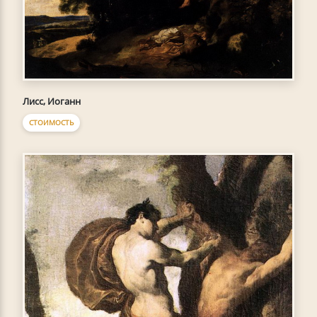
Лисс, Иоганн
СТОИМОСТЬ