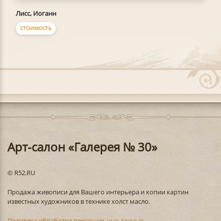
Лисс, Иоганн
СТОИМОСТЬ
Арт-салон «Галерея № 30»
© R52.RU
Продажа живописи для Вашего интерьера и копии картин
известных художников в технике холст масло.
Политика обработки персональных данных