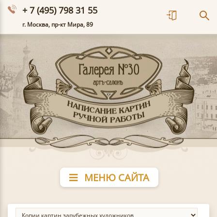
+ 7 (495) 798 31 55
г. Москва, пр-кт Мира, 89
МЕНЮ САЙТА