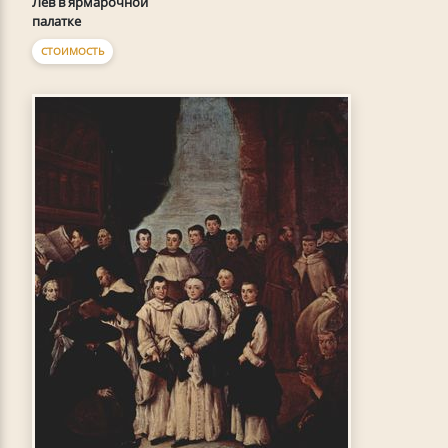
Лев в ярмарочной
палатке
СТОИМОСТЬ