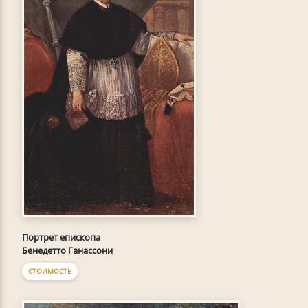
Портрет епископа
Бенедетто Ганассони
СТОИМОСТЬ