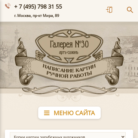
+ 7 (495) 798 31 55
г. Москва, пр-кт Мира, 89
МЕНЮ САЙТА