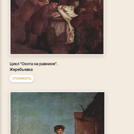
Цикл "Охота на равнине".
Жеребьевка
СТОИМОСТЬ