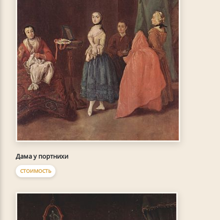
Дама у портнихи
СТОИМОСТЬ