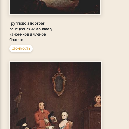
Групповой портрет
венецианских монахов,
каноников и членов
братств
СТОИМОСТЬ