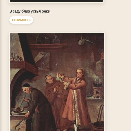
В саду близ устья реки
СТОИМОСТЬ