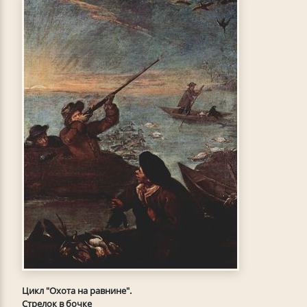
Цикл "Охота на равнине".
Стрелок в бочке