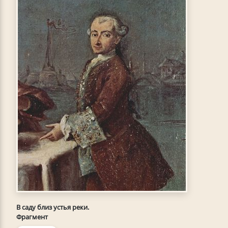
В саду близ устья реки.
Фрагмент