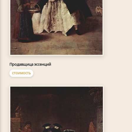
Продавщица эссенций
СТОИМОСТЬ