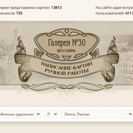
лерее представлено картин:
13813
На сайте зарегистр
ожников:
735
пользователей:
411