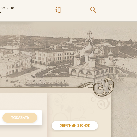
ировано
7
ПОКАЗАТЬ
ОБРАТНЫЙ ЗВОНОК