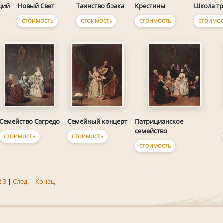
Таинство брака
Крестины
Новый Свет
Школа тр
ций
СТОИМОСТЬ
СТОИМОСТЬ
СТОИМОСТЬ
СТОИМОС
Семейство Сагредо
Семейный концерт
Патрицианское
семейство
СТОИМОСТЬ
СТОИМОСТЬ
СТОИМОСТЬ
2
3
|
След.
|
Конец