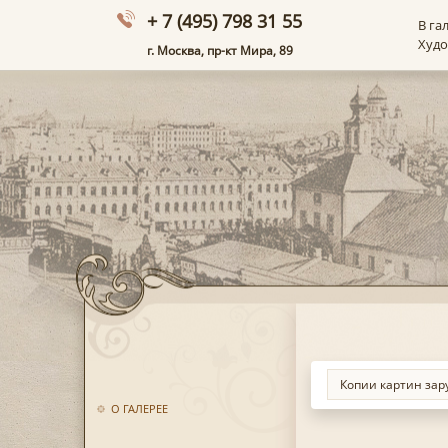
+ 7 (495) 798 31 55
В га
Худ
г. Москва, пр-кт Мира, 89
О ГАЛЕРЕЕ