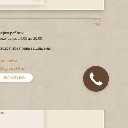
рафик работы:
едневно, с 9.00 до 20.00
 2026 г. Все права защищены
арта сайта
t@gallery30.ru
Закажите
НАПИСАТЬ НАМ
звонок
ше