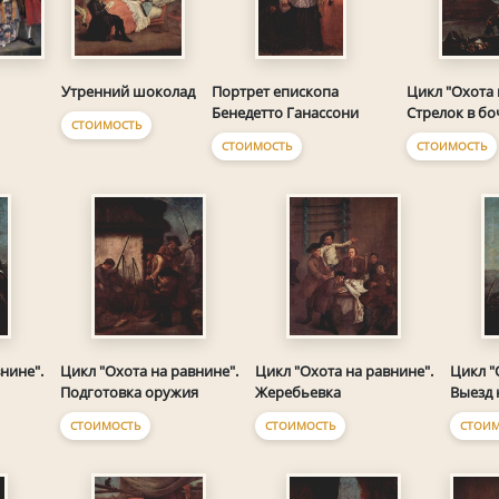
Утренний шоколад
Портрет епископа
Цикл "Охота 
Бенедетто Ганассони
Стрелок в бо
СТОИМОСТЬ
СТОИМОСТЬ
СТОИМОСТЬ
нине".
Цикл "Охота на равнине".
Цикл "Охота на равнине".
Цикл "
Подготовка оружия
Жеребьевка
Выезд 
СТОИМОСТЬ
СТОИМОСТЬ
СТОИМ