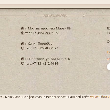
г. Москва, проспект Мира - 89
Г
тел.: +7 (495) 798 31 55
Еж
©
г. Санкт-Петербург
тел.: +7 (812) 983 71 97
К
Н. Новгород, ул. Минина, д. 6
ar
тел.: +7 (831) 212 94 84
огли максимально эффективно использовать наш веб-сайт.
Узнать боль