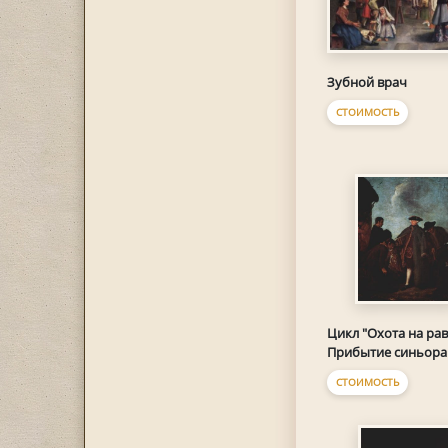
Зубной врач
СТОИМОСТЬ
Цикл "Охота на рав
Прибытие синьора
СТОИМОСТЬ