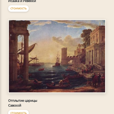
Исаака и Ревекки
СТОИМОСТЬ
Отплытие царицы
Савской
СТОИМОСТЬ