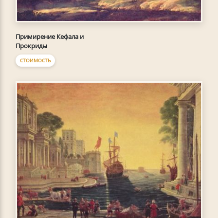
Примирение Кефала и
Прокриды
СТОИМОСТЬ