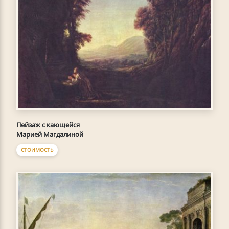
Пейзаж с кающейся
Марией Магдалиной
СТОИМОСТЬ