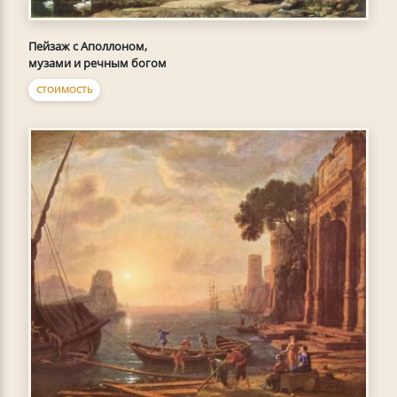
Пейзаж с Аполлоном,
музами и речным богом
СТОИМОСТЬ