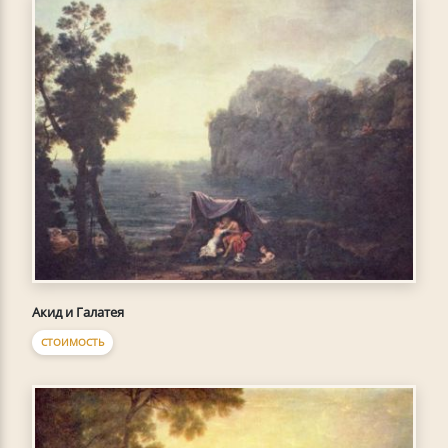
Акид и Галатея
СТОИМОСТЬ