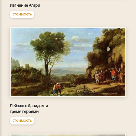
Изгнание Агари
СТОИМОСТЬ
Пейзаж с Давидом и
тремя героями
СТОИМОСТЬ