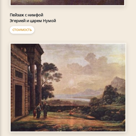
Пейзаж с нимфой
Эгерией и царем Нумой
СТОИМОСТЬ