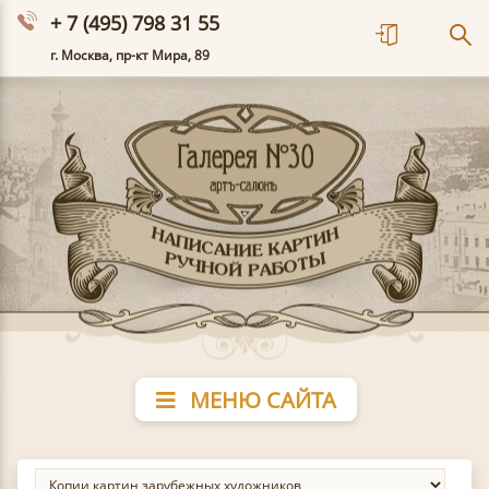
+ 7 (495) 798 31 55
г. Москва, пр-кт Мира, 89
МЕНЮ САЙТА