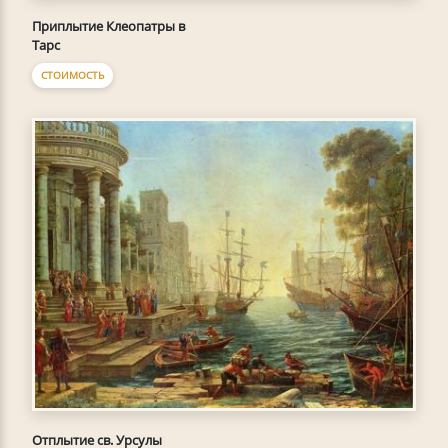
Приплытие Клеопатры в
Тарс
СТОИМОСТЬ
Отплытие св. Урсулы