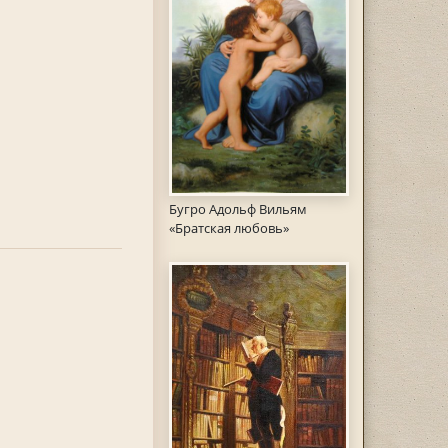
Бугро Адольф Вильям
«Братская любовь»