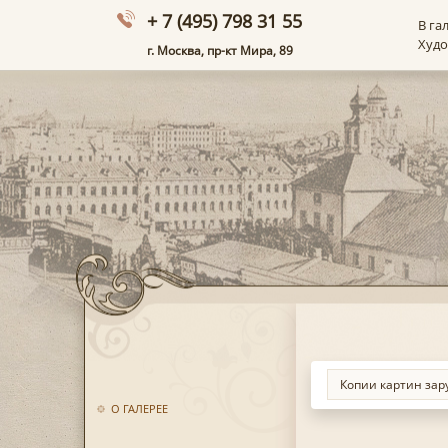
+ 7 (495) 798 31 55
В га
Худ
г. Москва, пр-кт Мира, 89
О ГАЛЕРЕЕ