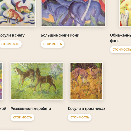
осули в снегу
Большие синие кони
Обнаженны
фоне
СТОИМОСТЬ
СТОИМОСТЬ
СТОИМОСТ
Резвящиеся жеребята
кой
Косули в тростниках
СТОИМОСТЬ
СТОИМОСТЬ