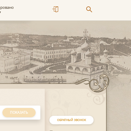
ировано
7
ПОКАЗАТЬ
ОБРАТНЫЙ ЗВОНОК