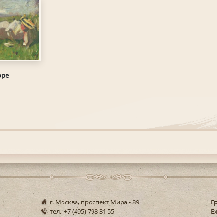
оре
г. Москва, проспект Мира - 89
Г
тел.: +7 (495) 798 31 55
Еж