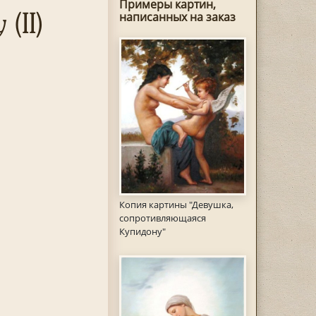
Примеры картин,
(II)
написанных на заказ
Копия картины "Девушка,
сопротивляющаяся
Купидону"