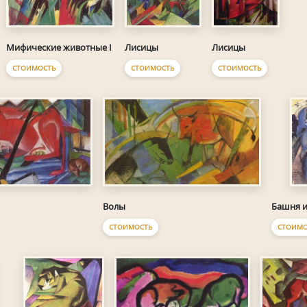
Мифические животные I
Лисицы
Лисицы
СТОИМОСТЬ
СТОИМОСТЬ
СТОИМОСТЬ
Волы
Башня и
СТОИМОСТЬ
СТОИМО