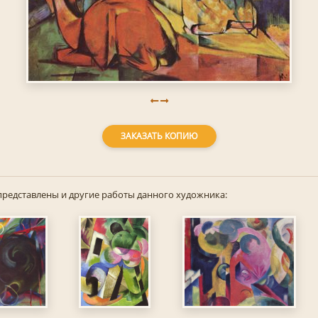
ЗАКАЗАТЬ КОПИЮ
представлены и другие работы данного художника: