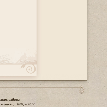
рафик работы:
едневно, с 9.00 до 20.00