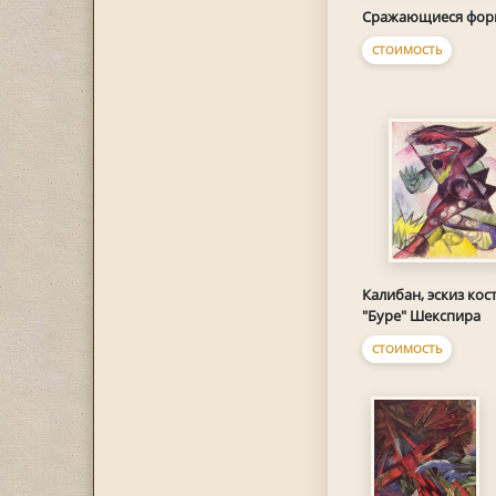
Сражающиеся фо
СТОИМОСТЬ
Калибан, эскиз кос
"Буре" Шекспира
СТОИМОСТЬ