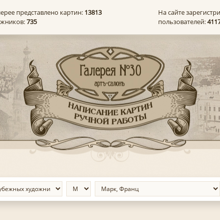
лерее представлено картин:
13813
На сайте зарегистр
ожников:
735
пользователей:
411