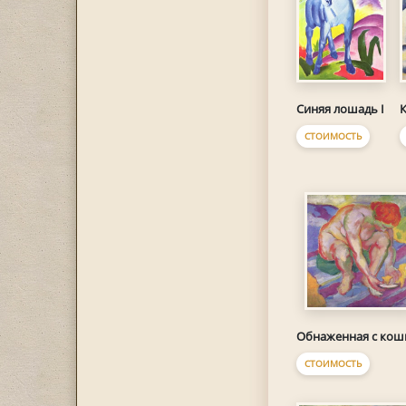
Синяя лошадь I
К
СТОИМОСТЬ
Обнаженная с кош
СТОИМОСТЬ