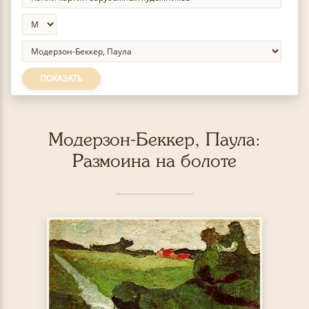
ПОКАЗАТЬ
Модерзон-Беккер, Паула:
Размоина на болоте