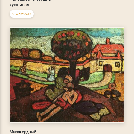
кувшином
СТОИМОСТЬ
Милосердный