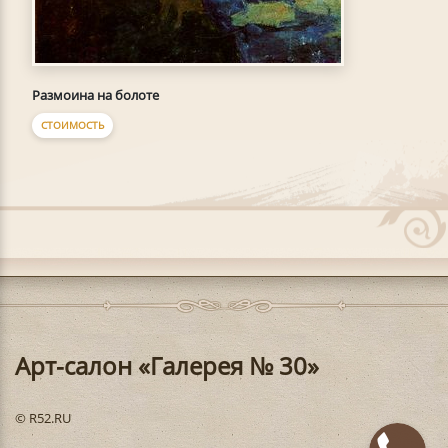
Размоина на болоте
СТОИМОСТЬ
Арт-салон «Галерея № 30»
© R52.RU