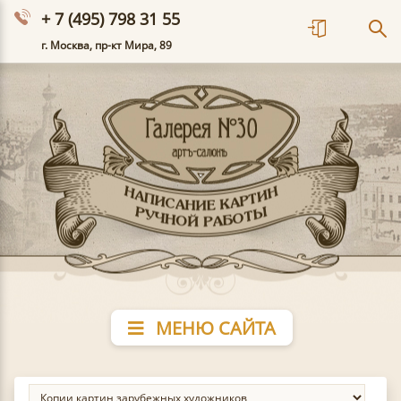
+ 7 (495) 798 31 55
г. Москва, пр-кт Мира, 89
МЕНЮ САЙТА