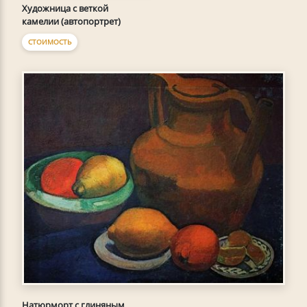
Художница с веткой
камелии (автопортрет)
СТОИМОСТЬ
Натюрморт с глиняным