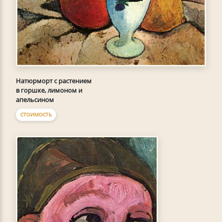
Натюрморт с растением
в горшке, лимоном и
апельсином
СТОИМОСТЬ