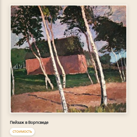
Пейзаж в Ворпсведе
СТОИМОСТЬ