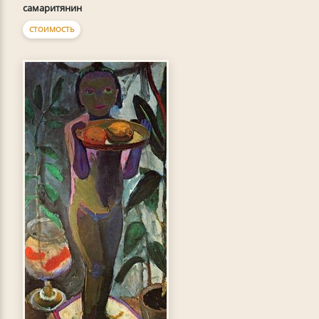
самаритянин
СТОИМОСТЬ