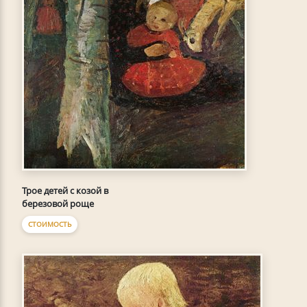
Трое детей с козой в
березовой роще
СТОИМОСТЬ