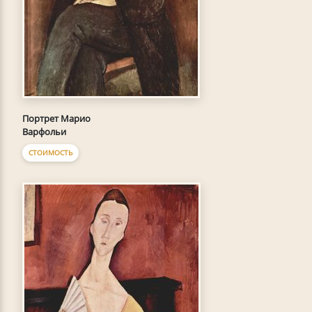
Портрет Марио
Варфольи
СТОИМОСТЬ