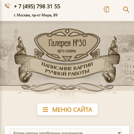
+ 7 (495) 798 31 55
г. Москва, пр-кт Мира, 89
МЕНЮ САЙТА