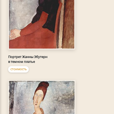
Портрет Жанны Эбутерн
в темном платье
СТОИМОСТЬ