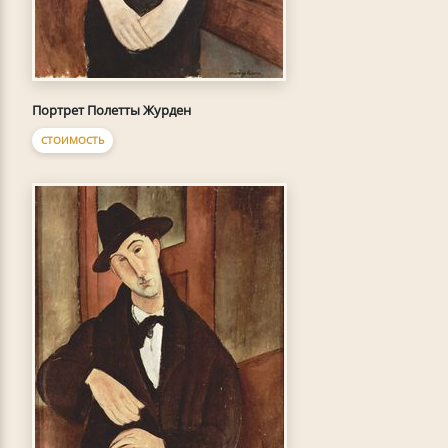
Портрет Полетты Журден
СТОИМОСТЬ