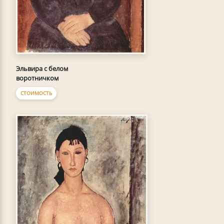
Эльвира с белом
воротничком
СТОИМОСТЬ