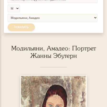
ПОКАЗАТЬ
Модильяни, Амадео: Портрет
Жанны Эбутерн