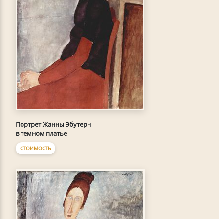
Портрет Жанны Эбутерн
в темном платье
СТОИМОСТЬ