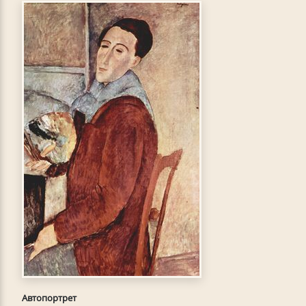
Автопортрет