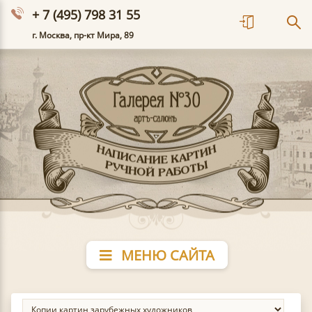
+ 7 (495) 798 31 55
г. Москва, пр-кт Мира, 89
МЕНЮ САЙТА