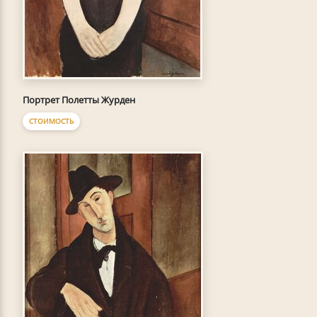
Портрет Полетты Журден
СТОИМОСТЬ