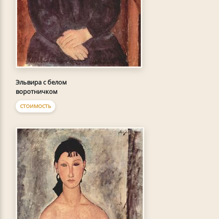
Эльвира с белом
воротничком
СТОИМОСТЬ