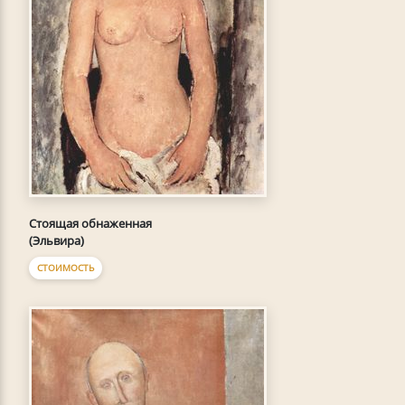
Стоящая обнаженная
(Эльвира)
СТОИМОСТЬ