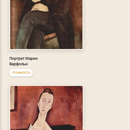
Портрет Марио
Варфольи
СТОИМОСТЬ