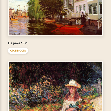
На реке 1871
СТОИМОСТЬ