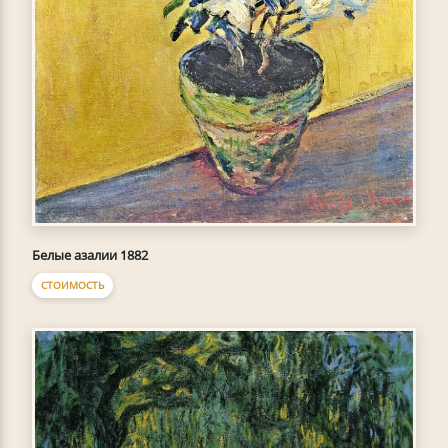
Белые азалии 1882
СТОИМОСТЬ