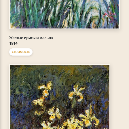
Желтые ирисы и мальва
1914
СТОИМОСТЬ