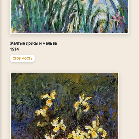
Желтые ирисы и мальва
1914
СТОИМОСТЬ