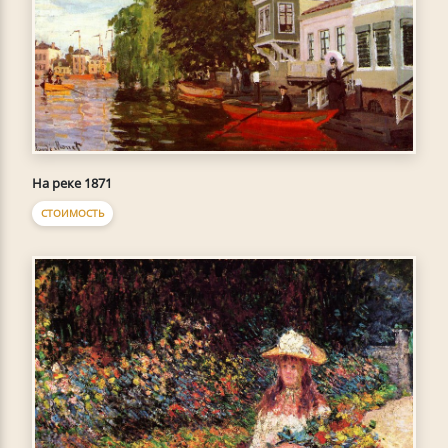
На реке 1871
СТОИМОСТЬ