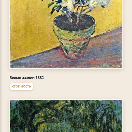
Белые азалии 1882
СТОИМОСТЬ