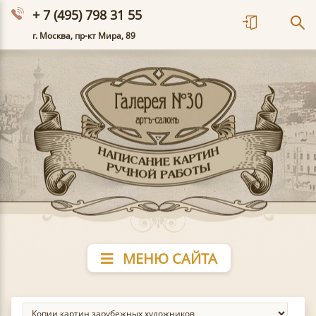
+ 7 (495) 798 31 55
г. Москва, пр-кт Мира, 89
МЕНЮ САЙТА