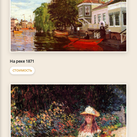
На реке 1871
СТОИМОСТЬ