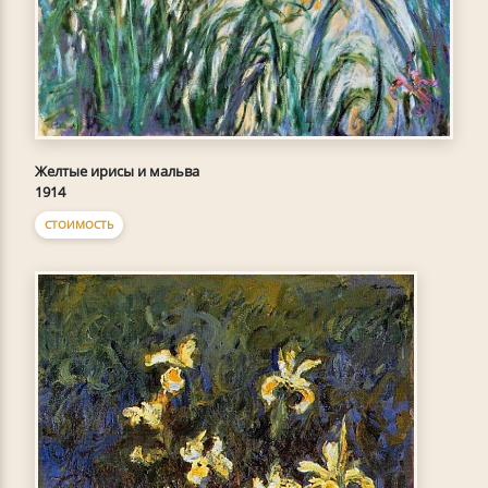
Желтые ирисы и мальва
1914
СТОИМОСТЬ