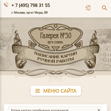
+ 7 (495) 798 31 55
г. Москва, пр-кт Мира, 89
МЕНЮ САЙТА