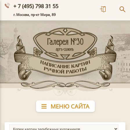
+ 7 (495) 798 31 55
г. Москва, пр-кт Мира, 89
МЕНЮ САЙТА