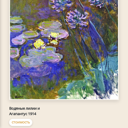
Водяные лилии и
Агапантус 1914
СТОИМОСТЬ