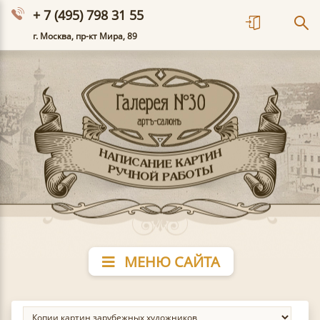
+ 7 (495) 798 31 55
г. Москва, пр-кт Мира, 89
МЕНЮ САЙТА