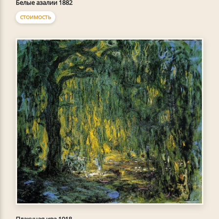
Белые азалии 1882
СТОИМОСТЬ
Плакучая ива 1918