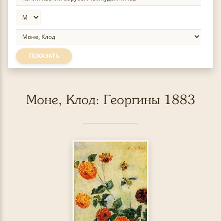
ПОКАЗАТЬ
Моне, Клод: Георгины 1883