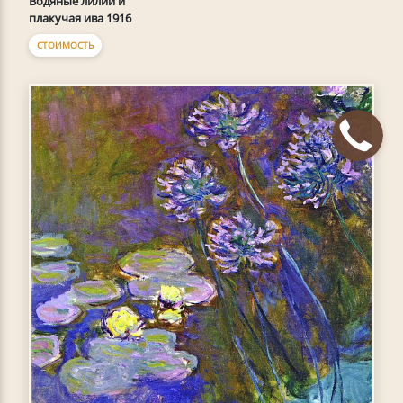
Водяные лилии и
плакучая ива 1916
СТОИМОСТЬ