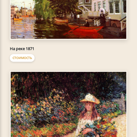
На реке 1871
СТОИМОСТЬ