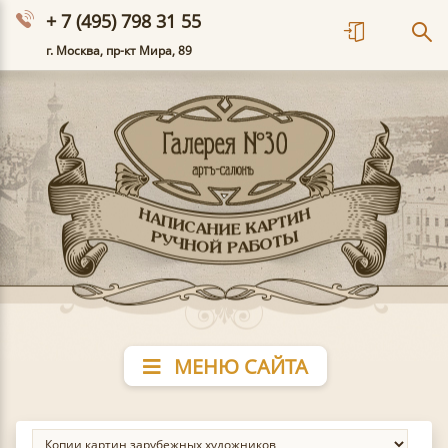
+ 7 (495) 798 31 55
г. Москва, пр-кт Мира, 89
МЕНЮ САЙТА