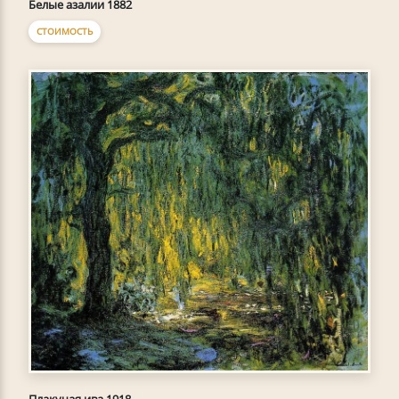
Белые азалии 1882
СТОИМОСТЬ
Плакучая ива 1918