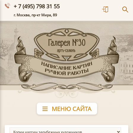
+ 7 (495) 798 31 55
г. Москва, пр-кт Мира, 89
МЕНЮ САЙТА