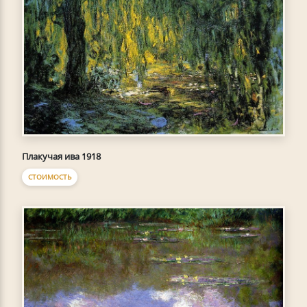
Плакучая ива 1918
СТОИМОСТЬ