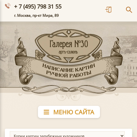
+ 7 (495) 798 31 55
г. Москва, пр-кт Мира, 89
МЕНЮ САЙТА