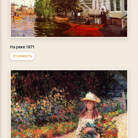
На реке 1871
СТОИМОСТЬ