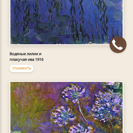
Водяные лилии и
плакучая ива 1916
СТОИМОСТЬ