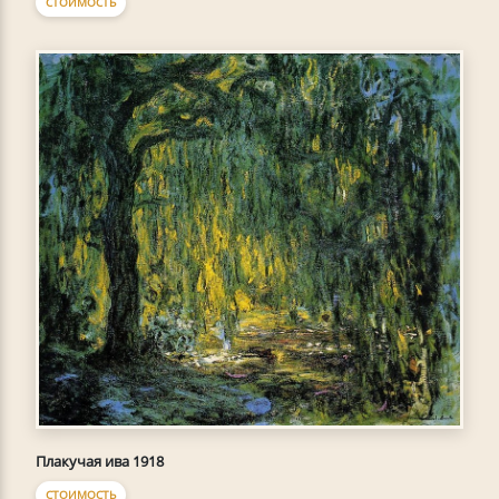
СТОИМОСТЬ
Плакучая ива 1918
СТОИМОСТЬ