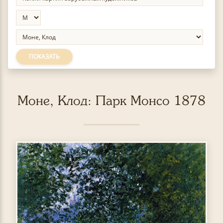
ПОКАЗАТЬ
Моне, Клод: Парк Монсо 1878