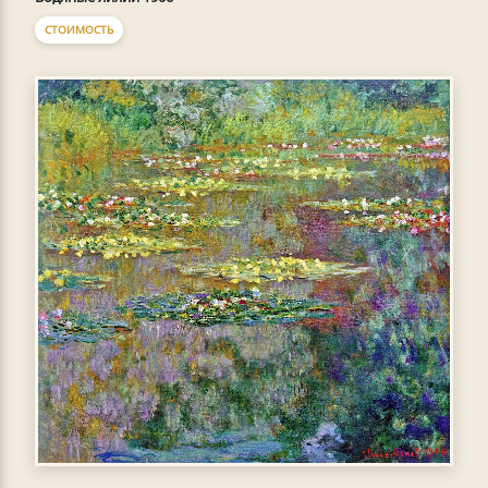
СТОИМОСТЬ