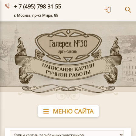
+ 7 (495) 798 31 55
г. Москва, пр-кт Мира, 89
МЕНЮ САЙТА