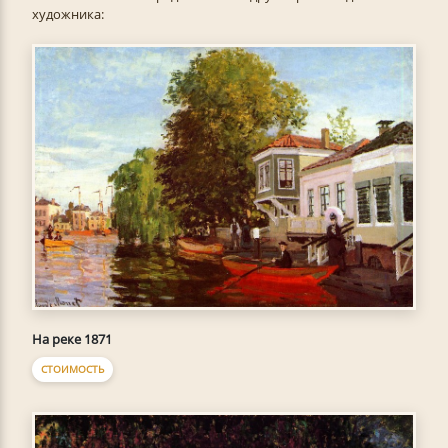
художника:
На реке 1871
СТОИМОСТЬ