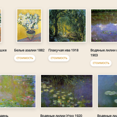
Плакучая ива 1918
Водяные лилии 
ршке
Белые азалии 1882
1903
СТОИМОСТЬ
СТОИМОСТЬ
СТОИМОСТЬ
лдень
Водяные лилии Утро 1920
Водяные ли