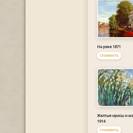
На реке 1871
СТОИМОСТЬ
Желтые ирисы и м
1914
СТОИМОСТЬ