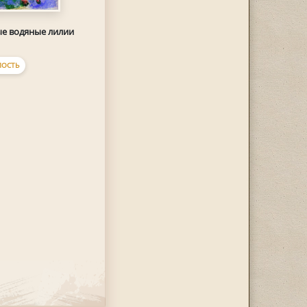
е водяные лилии
ОСТЬ