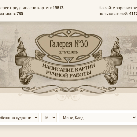
лерее представлено картин:
13813
На сайте зарегистр
ожников:
735
пользователей:
411