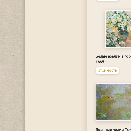
Белые азалии в го
1885
СТОИМОСТЬ
Водяные лилии По