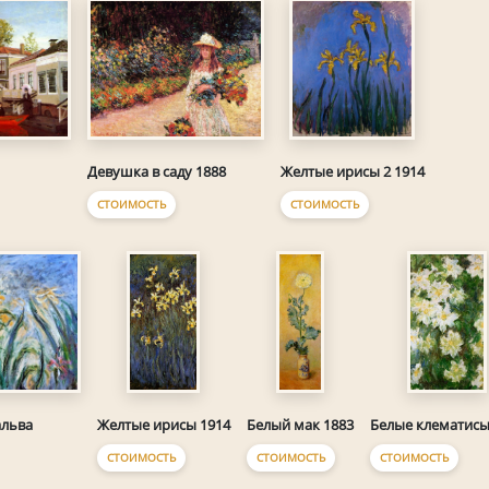
Девушка в саду 1888
Желтые ирисы 2 1914
СТОИМОСТЬ
СТОИМОСТЬ
альва
Желтые ирисы 1914
Белый мак 1883
Белые клематисы
СТОИМОСТЬ
СТОИМОСТЬ
СТОИМОСТЬ