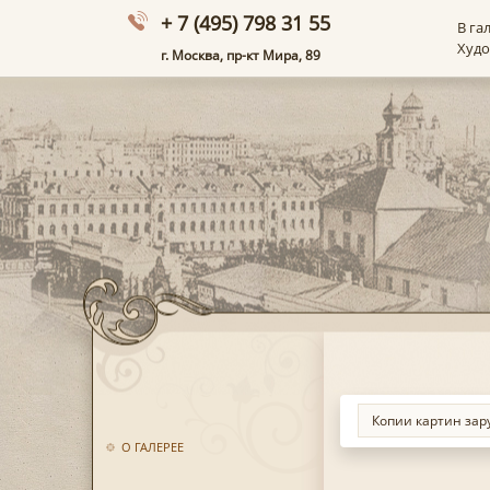
+ 7 (495) 798 31 55
В га
Худ
г. Москва, пр-кт Мира, 89
О ГАЛЕРЕЕ