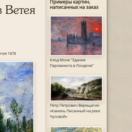
Примеры картин,
 Ветея
написанных на заказ
тея 1878
Клод Моне "Здание
Парламента в Лондоне"
Петр Петрович Верещагин
«Камень Писанный на реке
Чусовой»