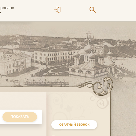
ировано
7
ПОКАЗАТЬ
ОБРАТНЫЙ ЗВОНОК