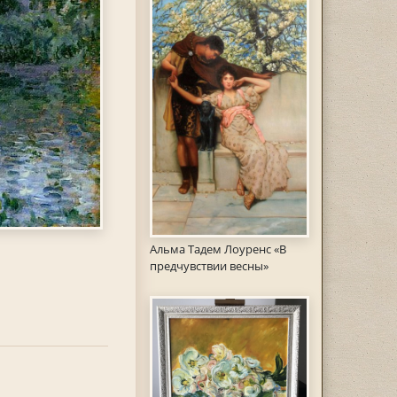
Альма Тадем Лоуренс «В
предчувствии весны»