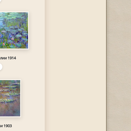
лии 1914
и 1903