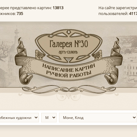
лерее представлено картин:
13813
На сайте зарегистр
ожников:
735
пользователей:
411