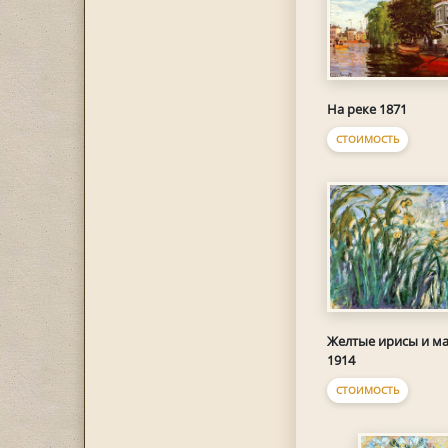
На реке 1871
СТОИМОСТЬ
Желтые ирисы и м
1914
СТОИМОСТЬ