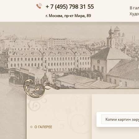
+ 7 (495) 798 31 55
В га
Худ
г. Москва, пр-кт Мира, 89
О ГАЛЕРЕЕ