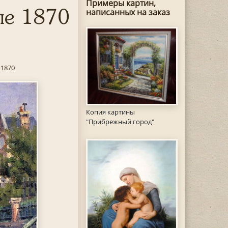
Примеры картин,
ле 1870
написанных на заказ
 1870
Копия картины
"Прибрежный город"