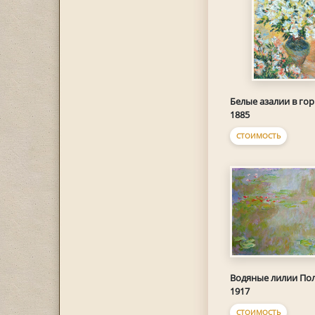
Белые азалии в го
1885
СТОИМОСТЬ
Водяные лилии По
1917
СТОИМОСТЬ