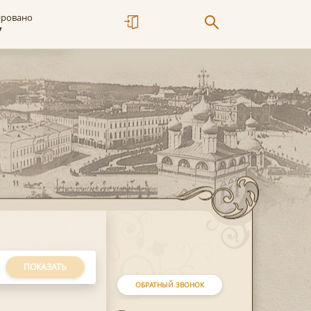
ировано
7
ПОКАЗАТЬ
ОБРАТНЫЙ ЗВОНОК