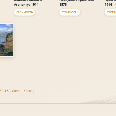
Агапантус 1914
1873
1914
СТОИМОСТЬ
СТОИМОСТЬ
СТОИМ
2
3
4
5
|
След.
|
Конец