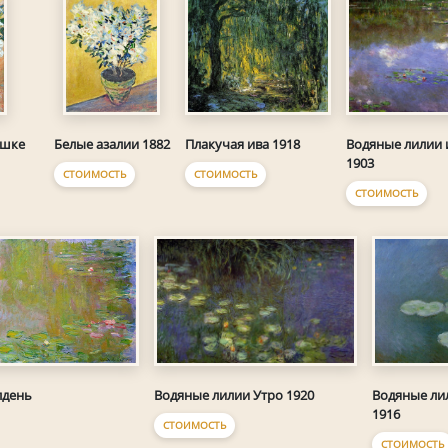
Плакучая ива 1918
Водяные лилии 
ршке
Белые азалии 1882
1903
СТОИМОСТЬ
СТОИМОСТЬ
СТОИМОСТЬ
лдень
Водяные лилии Утро 1920
Водяные ли
1916
СТОИМОСТЬ
СТОИМОСТЬ