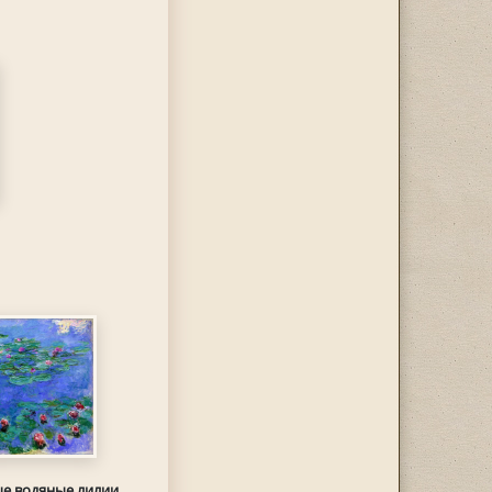
е водяные лилии