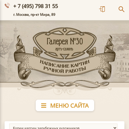
+ 7 (495) 798 31 55
г. Москва, пр-кт Мира, 89
МЕНЮ САЙТА