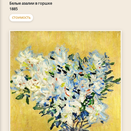
Белые азалии в горшке
1885
СТОИМОСТЬ