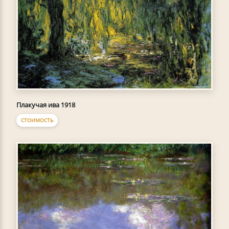
Плакучая ива 1918
СТОИМОСТЬ