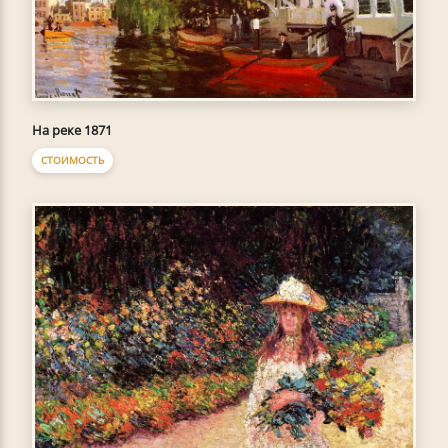
На реке 1871
СТОИМОСТЬ