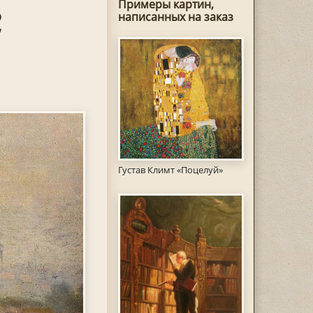
Примеры картин,
2
написанных на заказ
Густав Климт «Поцелуй»