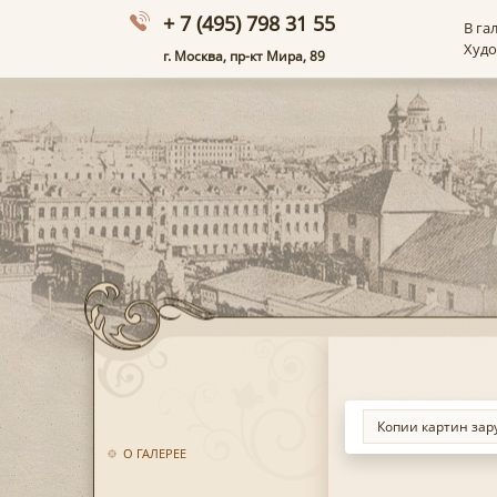
+ 7 (495) 798 31 55
В га
Худ
г. Москва, пр-кт Мира, 89
О ГАЛЕРЕЕ