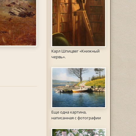
Карл Шпицвег «Книжный
червь».
Еще одна картина,
написанная с фотографии