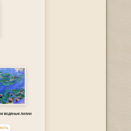
е водяные лилии
ОСТЬ