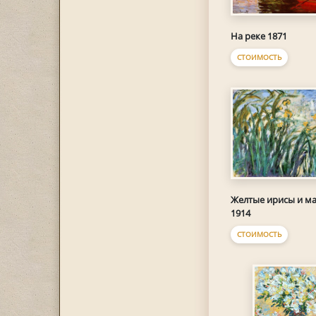
На реке 1871
СТОИМОСТЬ
Желтые ирисы и м
1914
СТОИМОСТЬ