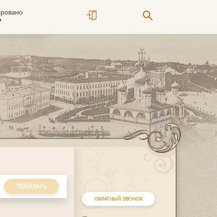
ировано
7
ПОКАЗАТЬ
ОБРАТНЫЙ ЗВОНОК