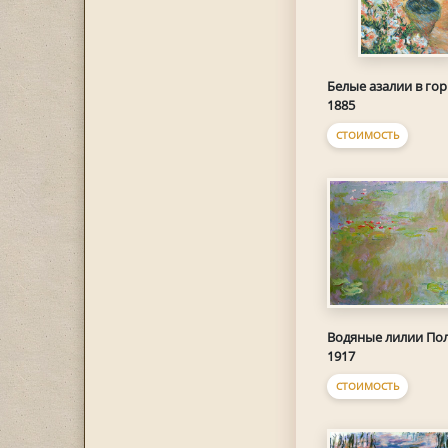
Белые азалии в го
1885
СТОИМОСТЬ
Водяные лилии По
1917
СТОИМОСТЬ