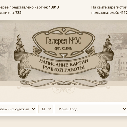
лерее представлено картин:
13813
На сайте зарегистр
ожников:
735
пользователей:
411