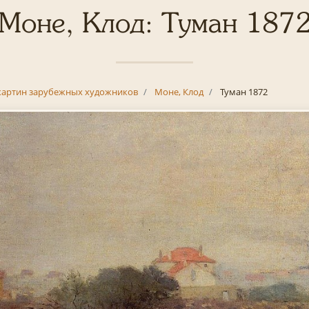
Моне, Клод: Туман 187
картин зарубежных художников
Моне, Клод
Туман 1872