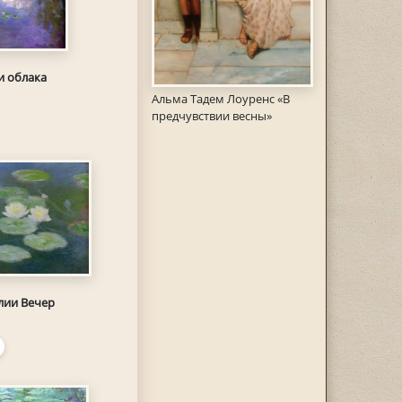
и облака
Альма Тадем Лоуренс «В
предчувствии весны»
лии Вечер