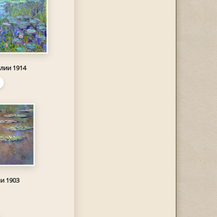
лии 1914
и 1903