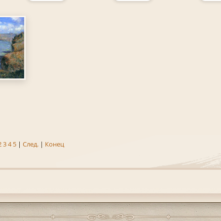
2
3
4
5
|
След.
|
Конец