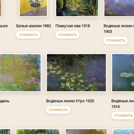
Плакучая ива 1918
Водяные лилии 
ршке
Белые азалии 1882
1903
СТОИМОСТЬ
СТОИМОСТЬ
СТОИМОСТЬ
лдень
Водяные лилии Утро 1920
Водяные ли
1916
СТОИМОСТЬ
СТОИМОСТЬ