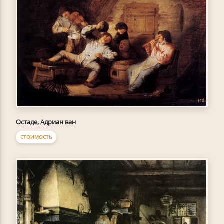
Остаде, Адриан ван
СТОИМОСТЬ