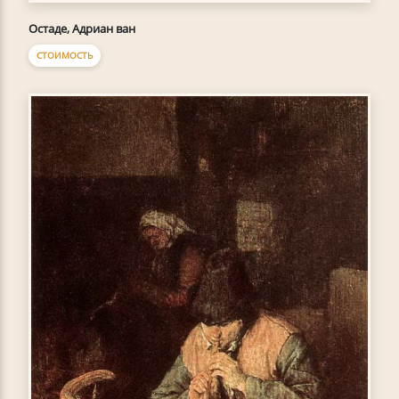
Остаде, Адриан ван
СТОИМОСТЬ