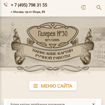
+ 7 (495) 798 31 55
г. Москва, пр-кт Мира, 89
МЕНЮ САЙТА