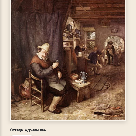
Остаде, Адриан ван